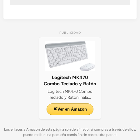
o
PUBLICIDAD
Logitech MK470
Combo Teclado y Ratón
Logitech MK470 Combo
Teclado y Ratón Inalá...
Ver en Amazon
Los enlaces a Amazon de esta página son de afiliado: si compras a través de ellos,
puedo recibir una pequeña comisión sin coste extra para ti.