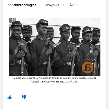
por
anthropologies
•
16 mayo, 2023
•
0