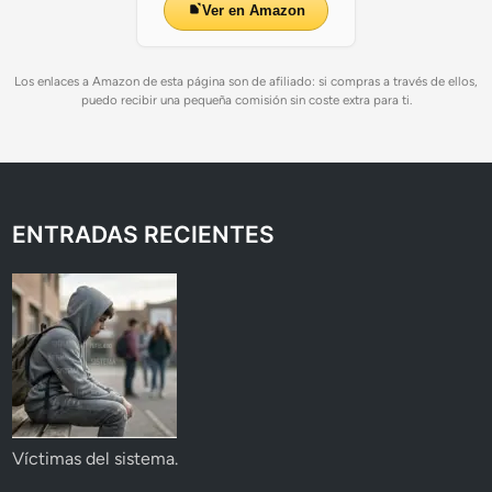
Ver en Amazon
Los enlaces a Amazon de esta página son de afiliado: si compras a través de ellos,
puedo recibir una pequeña comisión sin coste extra para ti.
ENTRADAS RECIENTES
Víctimas del sistema.