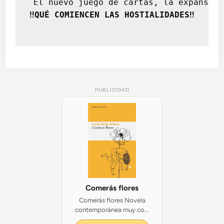
 El nuevo juego de cartas, la expansión
‼️QUÉ COMIENCEN LAS HOSTIALIDADES‼️
PUBLICIDAD
Comerás flores
Comerás flores Novela
contemporánea muy co...