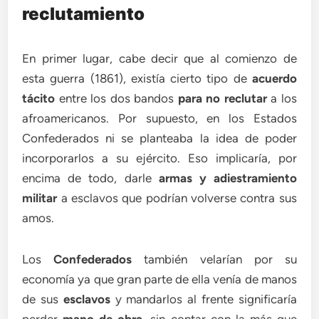
reclutamiento
En primer lugar, cabe decir que al comienzo de
esta guerra (1861), existía cierto tipo de
acuerdo
tácito
entre los dos bandos
para no reclutar
a los
afroamericanos. Por supuesto, en los Estados
Confederados ni se planteaba la idea de poder
incorporarlos a su ejército. Eso implicaría, por
encima de todo, darle
armas y adiestramiento
militar
a esclavos que podrían volverse contra sus
amos.
Los
Confederados
también velarían por su
economía ya que gran parte de ella venía de manos
de sus
esclavos
y mandarlos al frente significaría
perder
mano de obra
, sin contar con la más que