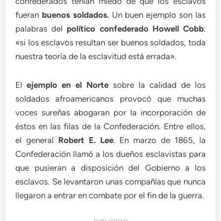
confederados tenían miedo de que los esclavos
fueran
buenos soldados.
Un buen ejemplo son las
palabras del
político confederado Howell Cobb
:
«si los esclavos resultan ser buenos soldados, toda
nuestra teoría de la esclavitud está errada».
El
ejemplo en el Norte
sobre la calidad de los
soldados afroamericanos provocó que muchas
voces sureñas abogaran por la incorporación de
éstos en las filas de la Confederación. Entre ellos,
el general
Robert E. Lee
. En marzo de 1865, la
Confederación llamó a los dueños esclavistas para
que pusieran a disposición del Gobierno a los
esclavos. Se levantaron unas compañías que nunca
llegaron a entrar en combate por el fin de la guerra.