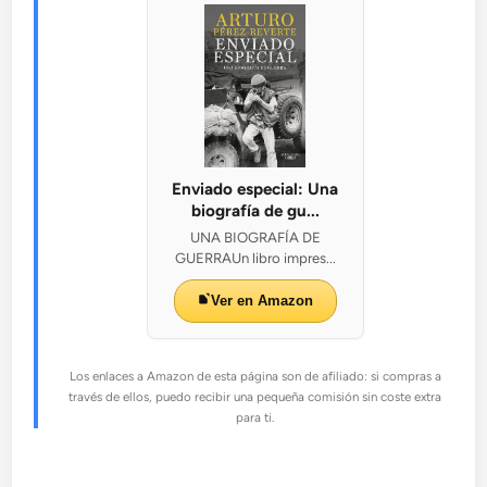
Enviado especial: Una
biografía de gu...
UNA BIOGRAFÍA DE
GUERRAUn libro impres...
Ver en Amazon
Los enlaces a Amazon de esta página son de afiliado: si compras a
través de ellos, puedo recibir una pequeña comisión sin coste extra
para ti.