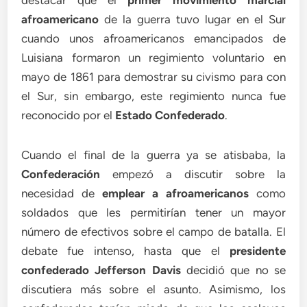
destacar que el
primer movimiento marcial
afroamericano
de la guerra tuvo lugar en el Sur
cuando unos afroamericanos emancipados de
Luisiana formaron un regimiento voluntario en
mayo de 1861 para demostrar su civismo para con
el Sur, sin embargo, este regimiento nunca fue
reconocido por el
Estado Confederado
.
Cuando el final de la guerra ya se atisbaba, la
Confederación
empezó a discutir sobre la
necesidad de
emplear a afroamericanos
como
soldados que les permitirían tener un mayor
número de efectivos sobre el campo de batalla. El
debate fue intenso, hasta que el
presidente
confederado Jefferson Davis
decidió que no se
discutiera más sobre el asunto. Asimismo, los