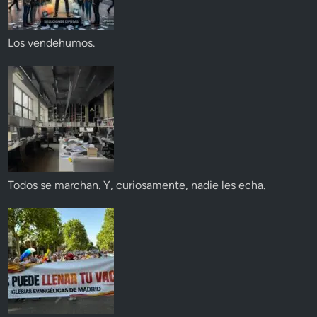
Los vendehumos.
Todos se marchan. Y, curiosamente, nadie les echa.