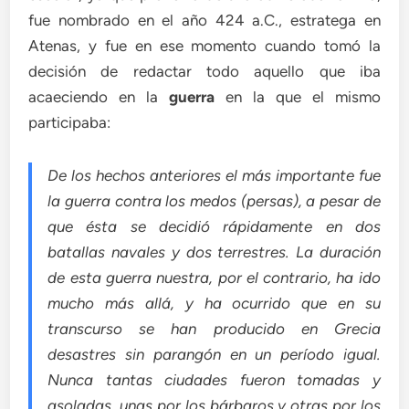
fue nombrado en el año 424 a.C., estratega en
Atenas, y fue en ese momento cuando tomó la
decisión de redactar todo aquello que iba
acaeciendo en la
guerra
en la que el mismo
participaba:
De los hechos anteriores el más importante fue
la guerra contra los medos (persas), a pesar de
que ésta se decidió rápidamente en dos
batallas navales y dos terrestres. La duración
de esta guerra nuestra, por el contrario, ha ido
mucho más allá, y ha ocurrido que en su
transcurso se han producido en Grecia
desastres sin parangón en un período igual.
Nunca tantas ciudades fueron tomadas y
asoladas, unas por los bárbaros y otras por los