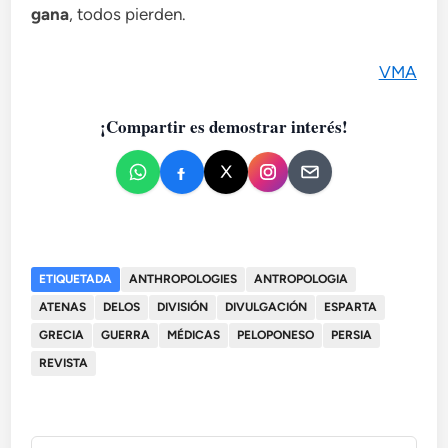
gana
, todos pierden.
VMA
¡Compartir es demostrar interés!
ETIQUETADA
ANTHROPOLOGIES
ANTROPOLOGIA
ATENAS
DELOS
DIVISIÓN
DIVULGACIÓN
ESPARTA
GRECIA
GUERRA
MÉDICAS
PELOPONESO
PERSIA
REVISTA