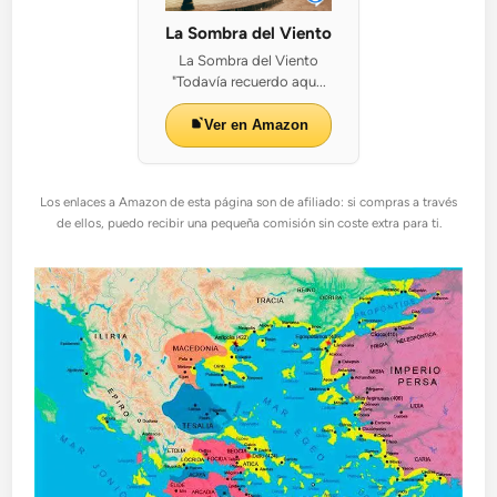
La Sombra del Viento
La Sombra del Viento
"Todavía recuerdo aqu...
Ver en Amazon
Los enlaces a Amazon de esta página son de afiliado: si compras a través
de ellos, puedo recibir una pequeña comisión sin coste extra para ti.