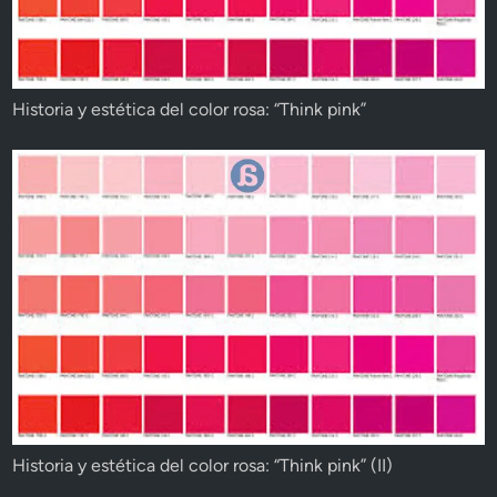
Historia y estética del color rosa: “Think pink”
Historia y estética del color rosa: “Think pink” (II)