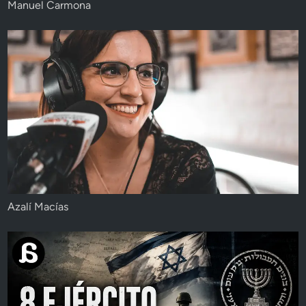
Manuel Carmona
Azalí Macías