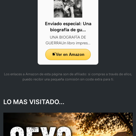
Enviado especial: Una
biografía de gu...
UNA BIOGRAFÍA DE
GUERRAUn libro impres...
Ver en Amazon
Los enlaces a Amazon de esta página son de afiliado: si compras a través de ellos,
puedo recibir una pequeña comisión sin coste extra para ti.
LO MAS VISITADO...