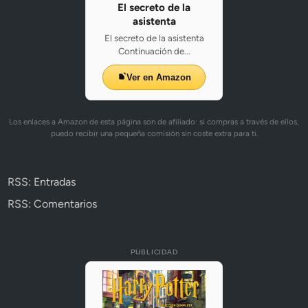
El secreto de la
asistenta
El secreto de la asistenta
Continuación de...
Ver en Amazon
Los enlaces a Amazon de esta página son de afiliado: si compras a través de ellos,
puedo recibir una pequeña comisión sin coste extra para ti.
RSS: Entradas
RSS: Comentarios
PUBLICIDAD