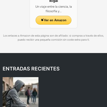
Ikigai
Un viaje entre la ciencia, la
filosofía y...
Ver en Amazon
Los enlaces a Amazon de esta página son de afiliado: si compras a través de ellos,
puedo recibir una pequeña comisión sin coste extra para ti.
ENTRADAS RECIENTES