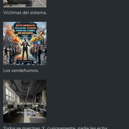
Víctimas del sistema.
Los vendehumos.
Todos se marchan. Y, curiosamente, nadie les echa.