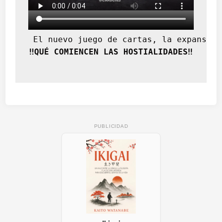
 El nuevo juego de cartas, la expansión
‼️QUÉ COMIENCEN LAS HOSTIALIDADES‼️
PUBLICIDAD