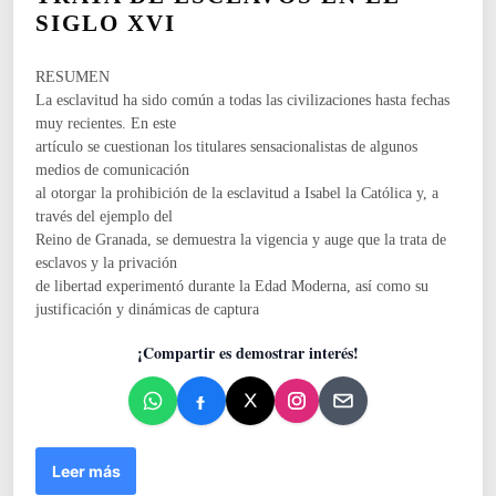
c
SIGLO XVI
a
d
o
RESUMEN
e
La esclavitud ha sido común a todas las civilizaciones hasta fechas
n
muy recientes. En este
artículo se cuestionan los titulares sensacionalistas de algunos
medios de comunicación
al otorgar la prohibición de la esclavitud a Isabel la Católica y, a
través del ejemplo del
Reino de Granada, se demuestra la vigencia y auge que la trata de
esclavos y la privación
de libertad experimentó durante la Edad Moderna, así como su
justificación y dinámicas de captura
¡Compartir es demostrar interés!
¿
Leer más
P