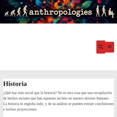
Saltar
al
contenido
Menú
Abrir
búsqueda
princ
Historia
¿Qué hay más social que la historia? No es otra cosa que una recopilación
de hechos sociales que han supuesto un hito en nuestro devenir humano.
La historia lo engloba todo, y de su análisis se pueden extraer conclusiones
e incluso proyecciones.