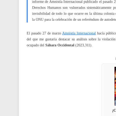
informe de Amnistía Internacional publicado el pasado 27
Derechos Humanos son vulnerados sistemáticamente po
invisibilidad de todo lo que ocurre en la última colon
la ONU para la celebración de un referéndum de autodet
El pasado 27 de marzo
Amnistía Internacional
hacía públic
del que me gustaría destacar su análisis sobre la violaci
ocupado del
Sáhara Occidental
(2023,311).
¡