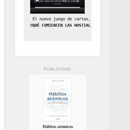
 El nuevo juego de cartas, la expansión de
‼️QUÉ COMIENCEN LAS HOSTIALIDADES‼️
PUBLICIDAD
Hábitos atómicos