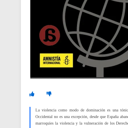
La violencia como modo de dominación es una tónica h
Occidental no es una excepción, desde que España aband
marroquíes la violencia y la vulneración de los Derec