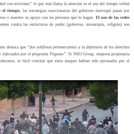
dad con activistas”
lo que más llama la atención es el uso del tiempo verbal
n el tiempo
, las estrategias reaccionarias del gobierno marroquí pasan por
ierno o muestre su apoyo con las personas que lo hagan.
El uso de las redes
enten contra las estructuras de poder (gobierno, monarquía, religión) son
orme destaca que
“dos teléfonos pertenecientes a la defensora de los derechos
 infectados por el programa Pegasus”
. Si NSO Group, empresa propietaria
beranos, es fácil concluir que estos ataques habían sido ejecutados por el