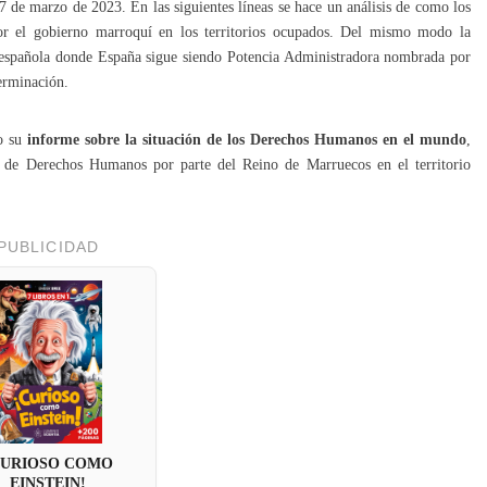
 de marzo de 2023. En las siguientes líneas se hace un análisis de como los
r el gobierno marroquí en los territorios ocupados. Del mismo modo la
ia española donde España sigue siendo Potencia Administradora nombrada por
erminación.
o su
informe sobre la situación de los Derechos Humanos en el mundo
,
ón de Derechos Humanos por parte del Reino de Marruecos en el territorio
PUBLICIDAD
CURIOSO COMO
EINSTEIN!