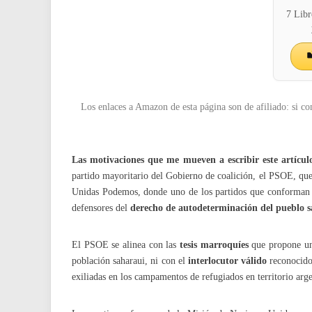
7 Libr
Los enlaces a Amazon de esta página son de afiliado: si co
Las motivaciones que me mueven a escribir este artícul
partido mayoritario del Gobierno de coalición, el PSOE, que 
Unidas Podemos, donde uno de los partidos que conforman la
defensores del
derecho de autodeterminación del pueblo 
El PSOE se alinea con las
tesis marroquíes
que propone una
población saharaui, ni con el
interlocutor válido
reconocido 
exiliadas en los campamentos de refugiados en territorio arg