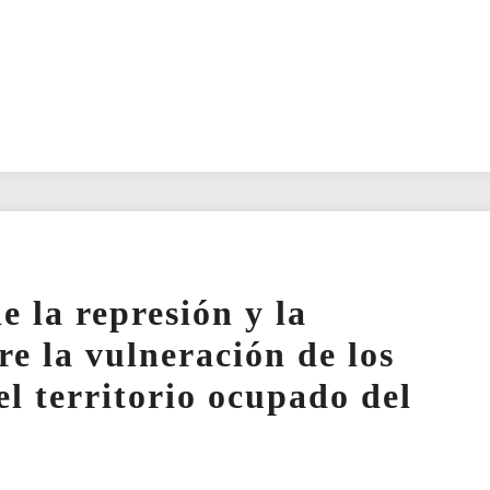
 la represión y la
bre la vulneración de los
l territorio ocupado del