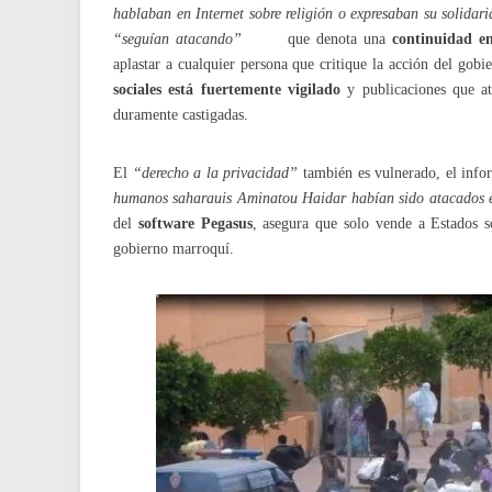
hablaban en Internet sobre religión o expresaban su solidari
“seguían atacando”
que denota una
continuidad e
aplastar a cualquier persona que critique la acción del gob
sociales está fuertemente vigilado
y publicaciones que at
duramente castigadas.
El
“derecho a la privacidad”
también es vulnerado, el inf
humanos saharauis Aminatou Haidar habían sido atacados e
del
software Pegasus
, asegura que solo vende a Estados so
gobierno marroquí.