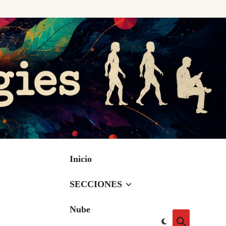
Inicio
SECCIONES
Nube
Cambiar
Abrir