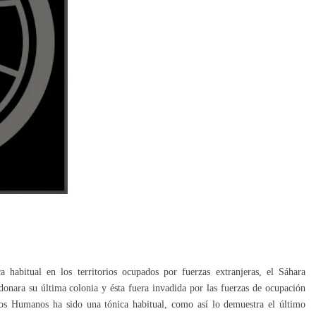
abitual en los territorios ocupados por fuerzas extranjeras, el Sáhara
onara su última colonia y ésta fuera invadida por las fuerzas de ocupación
hos Humanos ha sido una tónica habitual, como así lo demuestra el último