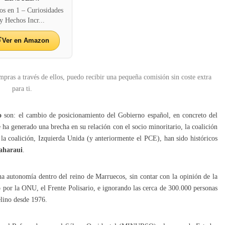
os en 1 – Curiosidades
y Hechos Incr...
Ver en Amazon
mpras a través de ellos, puedo recibir una pequeña comisión sin coste extra
para ti.
o
son: el cambio de posicionamiento del Gobierno español, en concreto del
ha generado una brecha en su relación con el socio minoritario, la coalición
 coalición, Izquierda Unida (y anteriormente el PCE), han sido históricos
saharaui
.
 autonomía dentro del reino de Marruecos, sin contar con la opinión de la
por la ONU, el Frente Polisario, e ignorando las cerca de 300.000 personas
elino desde 1976.