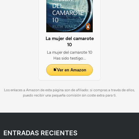
La mujer del camarote
10
La mujer del camarote 10
Has sido testigo...
Ver en Amazon
Los enlaces a Amazon de esta página son de afiliado: si compras a través de ellos,
puedo recibir una pequeña comisión sin coste extra para ti.
ENTRADAS RECIENTES