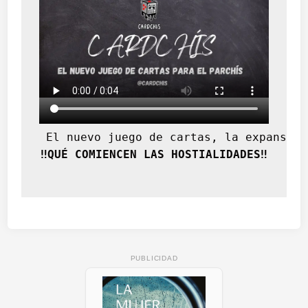
 El nuevo juego de cartas, la expansión
‼️QUÉ COMIENCEN LAS HOSTIALIDADES‼️
PUBLICIDAD