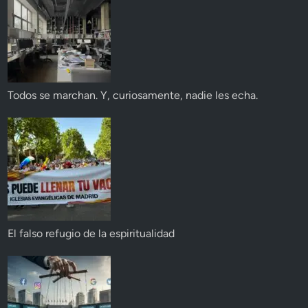
Todos se marchan. Y, curiosamente, nadie les echa.
El falso refugio de la espiritualidad