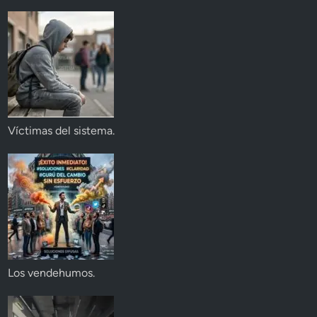
Víctimas del sistema.
Los vendehumos.