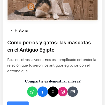
m
u
n
i
d
a
d
P
Historia
n
u
a
b
Como perros y gatos: las mascotas
h
l
en el Antiguo Egipto
u
i
a
c
d
Para nosotros, a veces nos es complicado entender la
a
e
relación que tuvieron los antiguos egipcios con el
M
d
entorno que…
o
o
r
¡Compartir es demostrar interés!
e
e
n
l
o
s
q