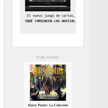
 El nuevo juego de cartas, la expansión de
‼️QUÉ COMIENCEN LAS HOSTIALIDADES‼️
PUBLICIDAD
Harry Potter: La Colección