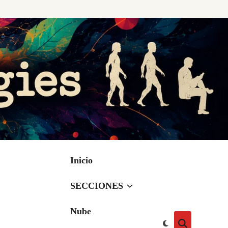
Inicio
SECCIONES
Nube
Cambiar
Abrir