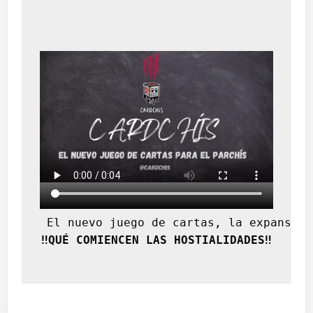
 El nuevo juego de cartas, la expansión
‼️QUÉ COMIENCEN LAS HOSTIALIDADES‼️