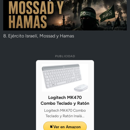
8. Ejército Israelí, Mossad y Hamas
PUBLICIDAD
Logitech MK470
Combo Teclado y Ratón
Logitech MK470 Combo
Teclado y Ratón Inalá...
Ver en Amazon