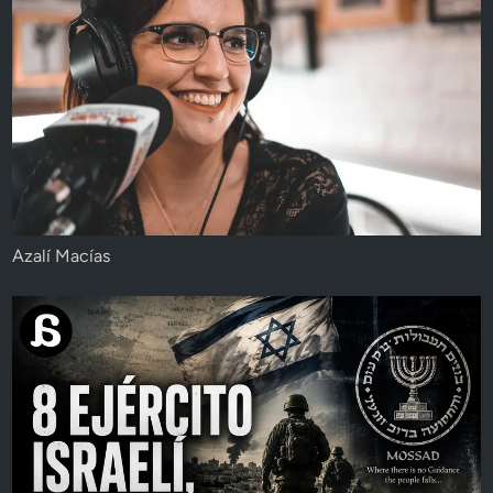
Azalí Macías