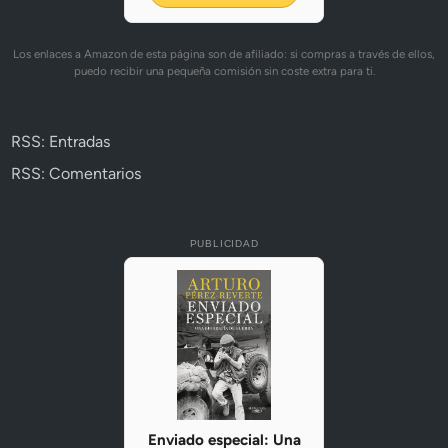
Los enlaces a Amazon de esta página son de afiliado: si compras a través de ellos,
puedo recibir una pequeña comisión sin coste extra para ti.
RSS: Entradas
RSS: Comentarios
PUBLICIDAD
Enviado especial: Una