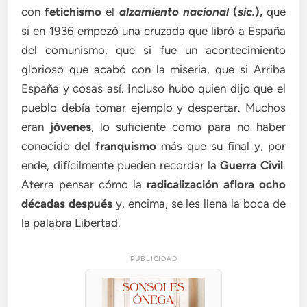
con
fetichismo
el
alzamiento nacional
(
sic.
),
que
si en 1936 empezó una cruzada que libró a España
del comunismo, que si fue un acontecimiento
glorioso que acabó con la miseria, que si Arriba
España y cosas así. Incluso hubo quien dijo que el
pueblo debía tomar ejemplo y despertar. Muchos
eran
jóvenes
, lo suficiente como para no haber
conocido del
franquismo
más que su final y, por
ende, difícilmente pueden recordar la
Guerra Civil
.
Aterra pensar cómo la
radicalización aflora ocho
décadas después
y, encima, se les llena la boca de
la palabra Libertad.
PUBLICIDAD