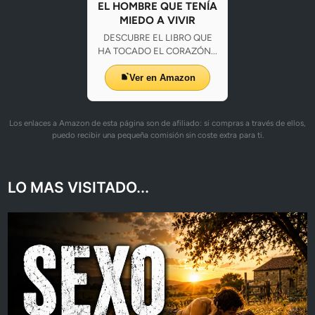
EL HOMBRE QUE TENÍA
MIEDO A VIVIR
DESCUBRE EL LIBRO QUE
HA TOCADO EL CORAZÓN...
Ver en Amazon
Los enlaces a Amazon de esta página son de afiliado: si compras a través de ellos,
puedo recibir una pequeña comisión sin coste extra para ti.
LO MAS VISITADO...