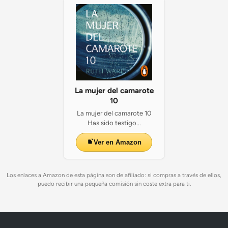
La mujer del camarote
10
La mujer del camarote 10
Has sido testigo...
Ver en Amazon
Los enlaces a Amazon de esta página son de afiliado: si compras a través de ellos,
puedo recibir una pequeña comisión sin coste extra para ti.