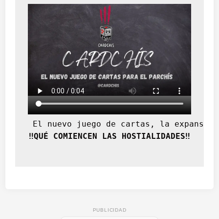
 El nuevo juego de cartas, la expansión
‼️QUÉ COMIENCEN LAS HOSTIALIDADES‼️
PUBLICIDAD