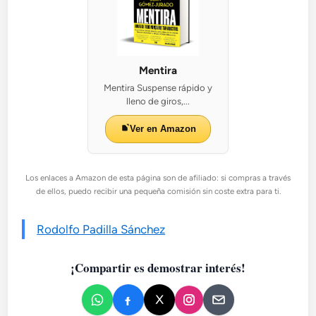
Mentira
Mentira Suspense rápido y
lleno de giros,...
Ver en Amazon
Los enlaces a Amazon de esta página son de afiliado: si compras a través
de ellos, puedo recibir una pequeña comisión sin coste extra para ti.
Rodolfo Padilla Sánchez
¡Compartir es demostrar interés!