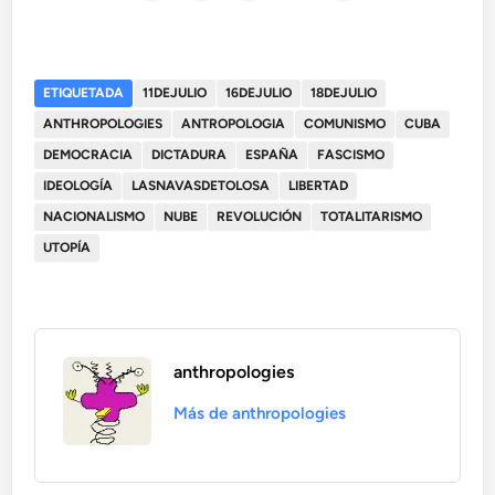
ETIQUETADA
11DEJULIO
16DEJULIO
18DEJULIO
ANTHROPOLOGIES
ANTROPOLOGIA
COMUNISMO
CUBA
DEMOCRACIA
DICTADURA
ESPAÑA
FASCISMO
IDEOLOGÍA
LASNAVASDETOLOSA
LIBERTAD
NACIONALISMO
NUBE
REVOLUCIÓN
TOTALITARISMO
UTOPÍA
anthropologies
Más de anthropologies