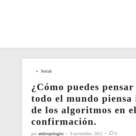
Publicado
Social
en
¿Cómo puedes pensar 
todo el mundo piensa 
de los algoritmos en e
confirmación.
por
anthropologies
•
9 noviembre, 2022
•
0