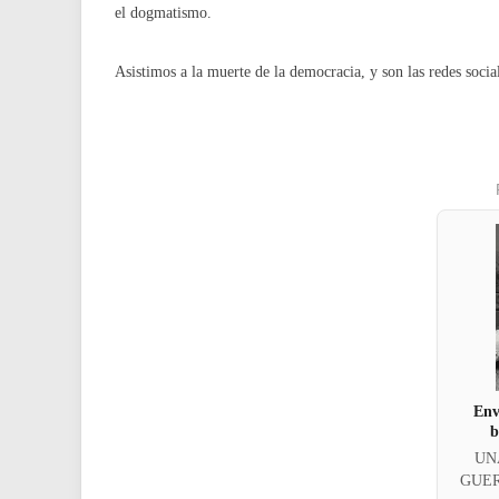
el dogmatismo.
Asistimos a la muerte de la democracia, y son las redes social
Env
b
UN
GUERR