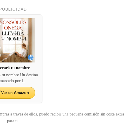
PUBLICIDAD
levará tu nombre
á tu nombre Un destino
marcado por l...
Ver en Amazon
mpras a través de ellos, puedo recibir una pequeña comisión sin coste extra
para ti.