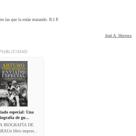
es las que la están matando. R.I.P.
José A. Herrera
PUBLICIDAD
iado especial: Una
iografía de gu...
A BIOGRAFÍA DE
AUn libro impres...