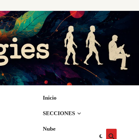
Inicio
SECCIONES
Nube
Cambiar
Abrir