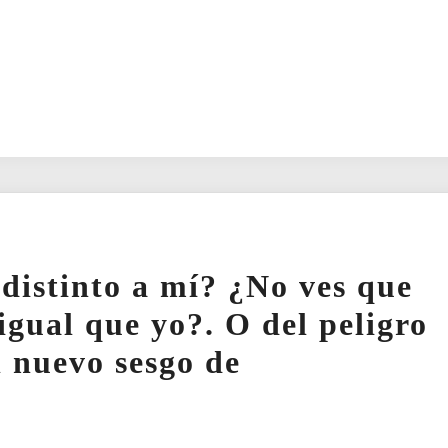
distinto a mí? ¿No ves que
igual que yo?. O del peligro
l nuevo sesgo de