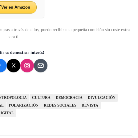
Ver en Amazon
mpras a través de ellos, puedo recibir una pequeña comisión sin coste extra
para ti.
ir es demostrar interés!
NTROPOLOGIA
CULTURA
DEMOCRACIA
DIVULGACIÓN
AL
POLARIZACIÓN
REDES SOCIALES
REVISTA
IGITAL