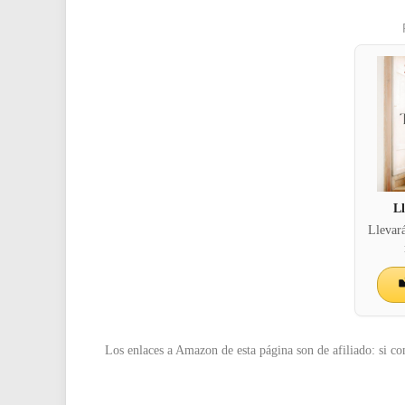
L
Llevar
Los enlaces a Amazon de esta página son de afiliado: si co