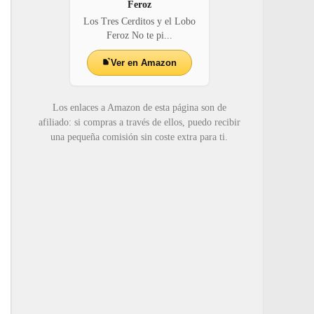
Feroz
Los Tres Cerditos y el Lobo
Feroz No te pi...
Ver en Amazon
Los enlaces a Amazon de esta página son de
afiliado: si compras a través de ellos, puedo recibir
una pequeña comisión sin coste extra para ti.