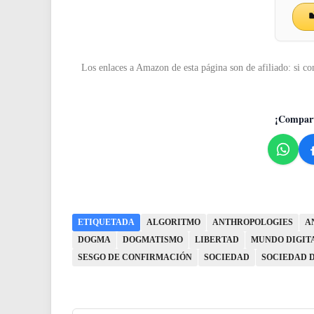
Los enlaces a Amazon de esta página son de afiliado: si co
¡Compart
ETIQUETADA
ALGORITMO
ANTHROPOLOGIES
A
DOGMA
DOGMATISMO
LIBERTAD
MUNDO DIGIT
SESGO DE CONFIRMACIÓN
SOCIEDAD
SOCIEDAD D