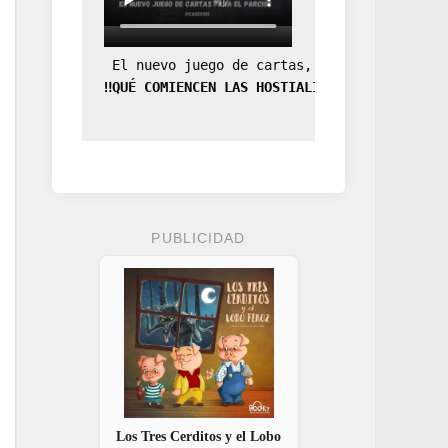
 El nuevo juego de cartas, la expansión de
‼️QUÉ COMIENCEN LAS HOSTIALIDADES‼️
PUBLICIDAD
Los Tres Cerditos y el Lobo