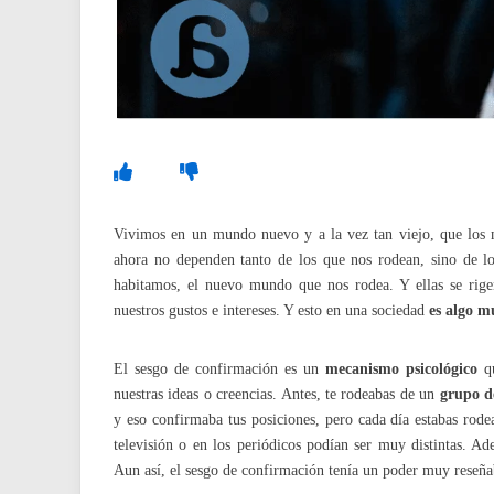
Vivimos en un mundo nuevo y a la vez tan viejo, que lo
ahora no dependen tanto de los que nos rodean, sino de l
habitamos, el nuevo mundo que nos rodea. Y ellas se rig
nuestros gustos e intereses. Y esto en una sociedad
es algo m
El sesgo de confirmación es un
mecanismo psicológico
qu
nuestras ideas o creencias. Antes, te rodeabas de un
grupo d
y eso confirmaba tus posiciones, pero cada día estabas rod
televisión o en los periódicos podían ser muy distintas. A
Aun así, el sesgo de confirmación tenía un poder muy reseñ