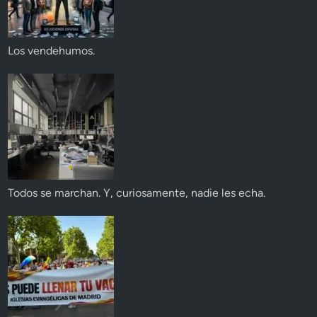
Los vendehumos.
Todos se marchan. Y, curiosamente, nadie les echa.