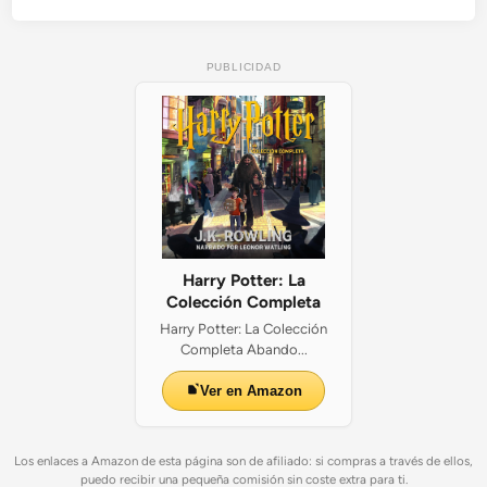
PUBLICIDAD
Harry Potter: La
Colección Completa
Harry Potter: La Colección
Completa Abando...
Ver en Amazon
Los enlaces a Amazon de esta página son de afiliado: si compras a través de ellos,
puedo recibir una pequeña comisión sin coste extra para ti.