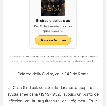
El círculo de los días
Ken Follett se adentra en su
épica nueva n...
Ver en Amazon
Los enlaces a Amazon de esta página son de afiliado: si compras a través
de ellos, puedo recibir una pequeña comisión sin coste extra para ti.
Palazzo della Civiltà, en la E42 de Roma
La Casa Sindical, construida durante la etapa de la
ayuda americana (1949-1952), supuso un punto de
inflexión en la arquitectura del régimen. Es el