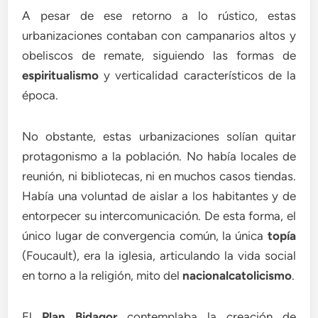
A pesar de ese retorno a lo rústico, estas
urbanizaciones contaban con campanarios altos y
obeliscos de remate, siguiendo las formas de
espiritualismo
y verticalidad característicos de la
época.
No obstante, estas urbanizaciones solían quitar
protagonismo a la población. No había locales de
reunión, ni bibliotecas, ni en muchos casos tiendas.
Había una voluntad de aislar a los habitantes y de
entorpecer su intercomunicación. De esta forma, el
único lugar de convergencia común, la única
topía
(Foucault), era la iglesia, articulando la vida social
en torno a la religión, mito del
nacionalcatolicismo
.
El
Plan Bidagor
contemplaba la creación de