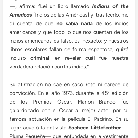
—, afirma: “Leí un libro llamado
Indians of the
Americas
[Indios de las Américas] y, tras leerlo, me
di cuenta de que
no sabía nada
de los indios
americanos y que todo lo que nos cuentan de los
indios americanos es falso, es inexacto; y nuestros
libros escolares fallan de forma espantosa, quizá
incluso
criminal
, en revelar cuál fue nuestra
verdadera relación con los indios.”
Su afirmación no cae en saco roto ni carece de
convicción. En el año 1973, durante la 45ª edición
de los Premios Óscar, Marlon Brando fue
galardonado con el Óscar al mejor actor por su
famosa actuación en la película El Padrino. En su
lugar acudió la activista
Sacheen Littlefeather
—
Pluma Pequeña— que, enfundada en la vestimenta