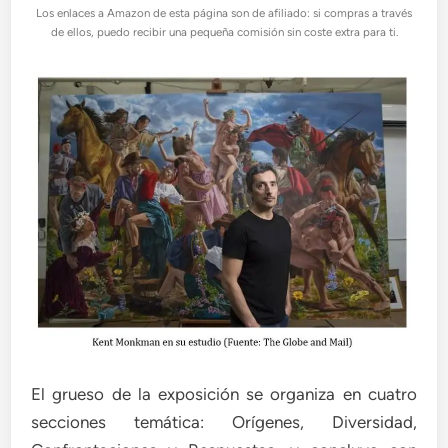
Los enlaces a Amazon de esta página son de afiliado: si compras a través
de ellos, puedo recibir una pequeña comisión sin coste extra para ti.
El grueso de la exposición se organiza en cuatro
secciones temática: Orígenes, Diversidad,