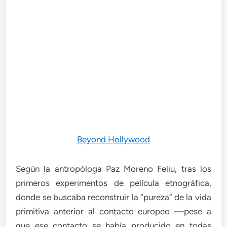
Beyond Hollywood
Según la antropóloga Paz Moreno Feliu, tras los
primeros experimentos de película etnográfica,
donde se buscaba reconstruir la “pureza” de la vida
primitiva anterior al contacto europeo —pese a
que ese contacto se había producido en todas