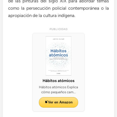
de las pinturas del siglo XIX para abordar temas
como la persecución policial contemporánea o la
apropiación de la cultura indígena.
PUBLICIDAD
Hábitos atómicos
Hábitos atómicos Explica
cómo pequeños cam...
Ver en Amazon