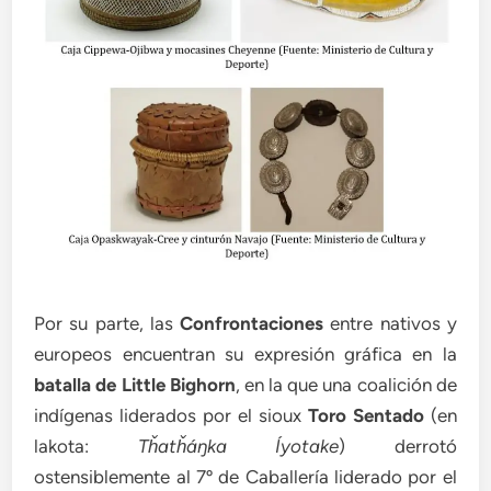
Por su parte, las
Confrontaciones
entre nativos y
europeos encuentran su expresión gráfica en la
batalla de Little Bighorn
, en la que una coalición de
indígenas liderados por el sioux
Toro Sentado
(en
lakota:
Tȟatȟáŋka Íyotake
) derrotó
ostensiblemente al 7º de Caballería liderado por el