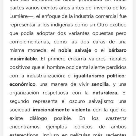
partes varios cientos años antes del invento de los
Lumière—, el enfoque de la industria comercial fue
representar a los indígenas como un Otro exótico
que podía adoptar dos variantes opuestas pero
complementarias, como las dos caras de una
misma moneda: el
noble salvaje
o el
bárbaro
inasimilable
. El primero encarna valores morales
positivos que el hombre occidental siente perdidos
con la industrialización: el
igualitarismo político-
económico
, una manera de vivir
sencilla
, y una
organización respetuosa con la
naturaleza
. El
segundo representa el oscuro salvajismo: una
sociedad
irracionalmente violenta
con la que no
existe diálogo posible. En los
westerns
encontramos ejemplos icónicos de ambos
estereotipos. Incluso en películas más recientes