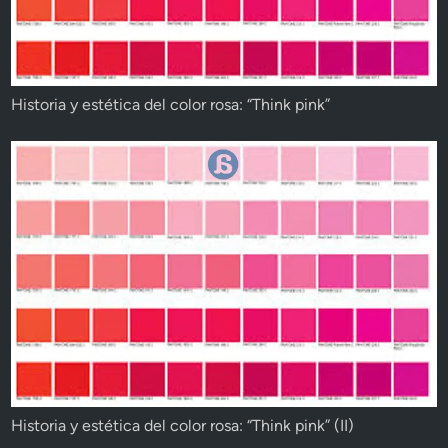
Historia y estética del color rosa: “Think pink”
Historia y estética del color rosa: “Think pink” (II)