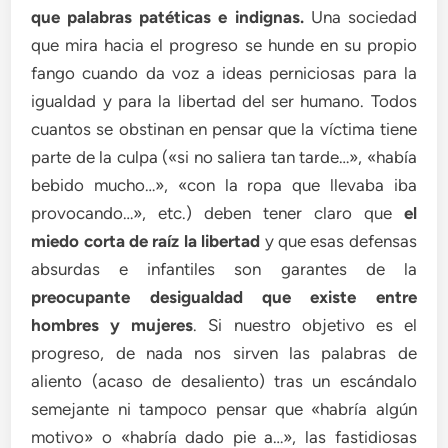
que palabras patéticas e indignas.
Una sociedad
que mira hacia el progreso se hunde en su propio
fango cuando da voz a ideas perniciosas para la
igualdad y para la libertad del ser humano. Todos
cuantos se obstinan en pensar que la víctima tiene
parte de la culpa («si no saliera tan tarde…», «había
bebido mucho…», «con la ropa que llevaba iba
provocando…», etc.) deben tener claro que
el
miedo corta de raíz la libertad
y que esas defensas
absurdas e infantiles son garantes de la
preocupante desigualdad que existe entre
hombres y mujeres
. Si nuestro objetivo es el
progreso, de nada nos sirven las palabras de
aliento (acaso de desaliento) tras un escándalo
semejante ni tampoco pensar que «habría algún
motivo» o «habría dado pie a…», las fastidiosas