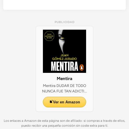
PUBLICIDAD
Mentira
Mentira DUDAR DE TODO
NUNCA FUE TAN ADICTI...
Ver en Amazon
Los enlaces a Amazon de esta página son de afiliado: si compras a través de ellos,
puedo recibir una pequeña comisión sin coste extra para ti.