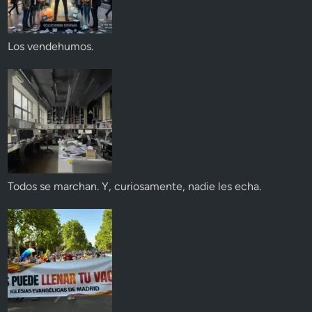
Los vendehumos.
Todos se marchan. Y, curiosamente, nadie les echa.