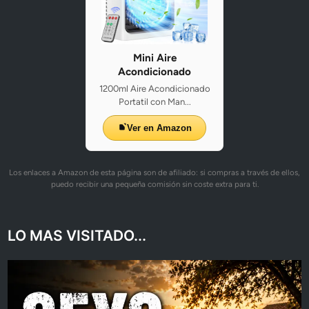
Mini Aire
Acondicionado
1200ml Aire Acondicionado
Portatil con Man...
Ver en Amazon
Los enlaces a Amazon de esta página son de afiliado: si compras a través de ellos,
puedo recibir una pequeña comisión sin coste extra para ti.
LO MAS VISITADO...