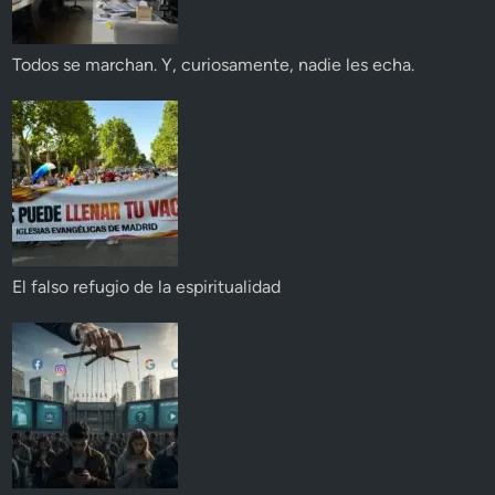
Todos se marchan. Y, curiosamente, nadie les echa.
El falso refugio de la espiritualidad