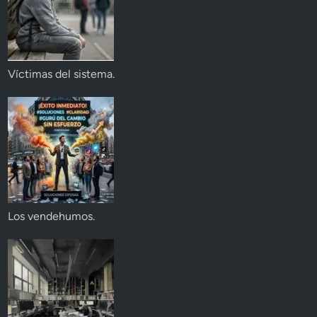
Víctimas del sistema.
Los vendehumos.