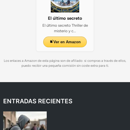
El último secreto
El último secreto Thriller de
misterio y c...
Ver en Amazon
Los enlaces a Amazon de esta página son de afiliado: si compras a través de ellos,
puedo recibir una pequeña comisión sin coste extra para ti.
ENTRADAS RECIENTES