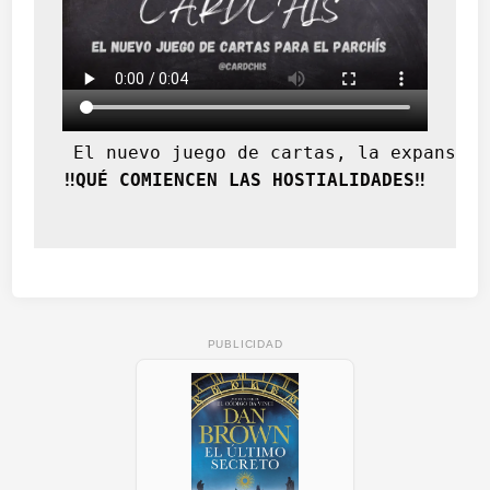
 El nuevo juego de cartas, la expansión
‼️QUÉ COMIENCEN LAS HOSTIALIDADES‼️
PUBLICIDAD