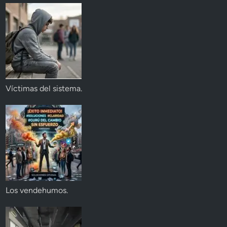
Víctimas del sistema.
Los vendehumos.