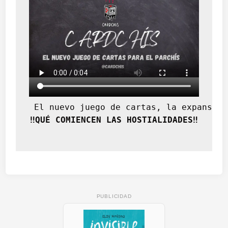
 El nuevo juego de cartas, la expansión
‼️QUÉ COMIENCEN LAS HOSTIALIDADES‼️
PUBLICIDAD