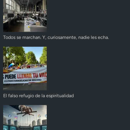
Todos se marchan. Y, curiosamente, nadie les echa.
El falso refugio de la espiritualidad