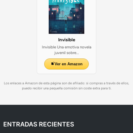
Invisible
Invisible Una emotiva novela
juvenil sobre...
Ver en Amazon
Los enlaces a Amazon de esta página son de afiliado: si compras a través de ellos,
puedo recibir una pequeña comisión sin coste extra para ti.
ENTRADAS RECIENTES