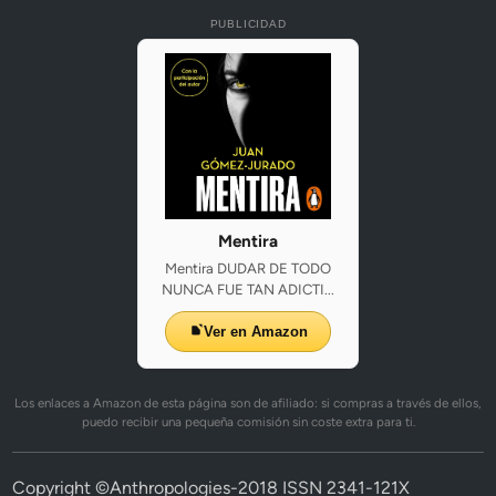
PUBLICIDAD
Mentira
Mentira DUDAR DE TODO
NUNCA FUE TAN ADICTI...
Ver en Amazon
Los enlaces a Amazon de esta página son de afiliado: si compras a través de ellos,
puedo recibir una pequeña comisión sin coste extra para ti.
Copyright ©Anthropologies-2018 ISSN 2341-121X