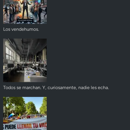
Los vendehumos.
Todos se marchan. Y, curiosamente, nadie les echa.