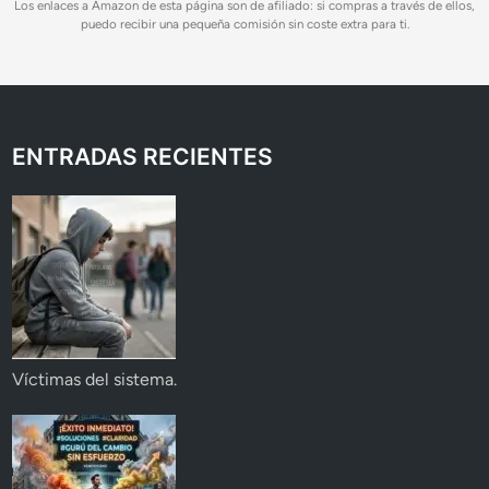
Los enlaces a Amazon de esta página son de afiliado: si compras a través de ellos,
puedo recibir una pequeña comisión sin coste extra para ti.
ENTRADAS RECIENTES
Víctimas del sistema.