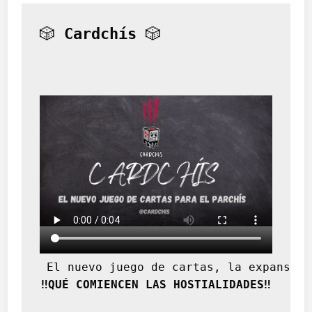
🎲 
Cardchís
 🎲
 El nuevo juego de cartas, la expansión
‼️QUÉ COMIENCEN LAS HOSTIALIDADES‼️