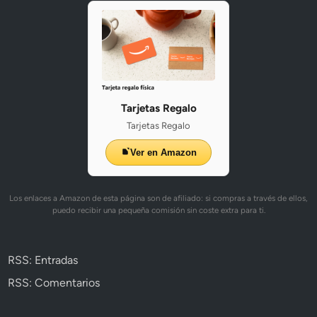
Tarjetas Regalo
Tarjetas Regalo
Ver en Amazon
Los enlaces a Amazon de esta página son de afiliado: si compras a través de ellos,
puedo recibir una pequeña comisión sin coste extra para ti.
RSS: Entradas
RSS: Comentarios