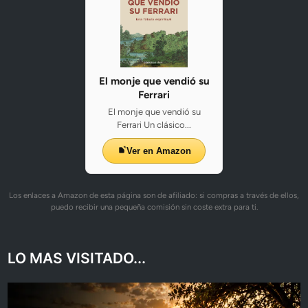
El monje que vendió su
Ferrari
El monje que vendió su
Ferrari Un clásico...
Ver en Amazon
Los enlaces a Amazon de esta página son de afiliado: si compras a través de ellos,
puedo recibir una pequeña comisión sin coste extra para ti.
LO MAS VISITADO...