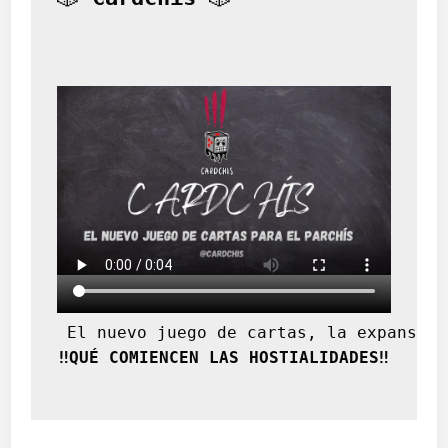
 El nuevo juego de cartas, la expansión
‼️QUÉ COMIENCEN LAS HOSTIALIDADES‼️