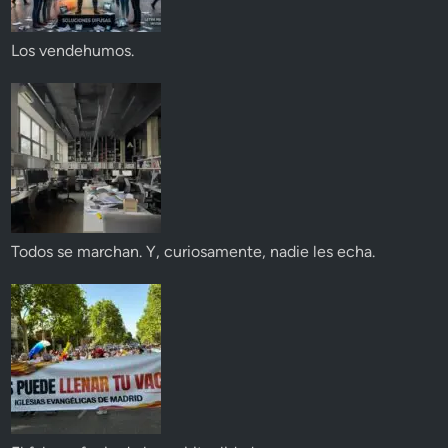
Los vendehumos.
Todos se marchan. Y, curiosamente, nadie les echa.