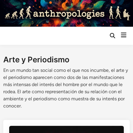
Saltar
al
contenido
Me
Abrir
búsqueda
prin
Arte y Periodismo
En un mundo tan social como el que nos incumbe, el arte y
el periodismo aparecen como dos de las manifestaciones
más intensas del interés del hombre por el mundo que le
rodea. El arte como representación de su relación con el
ambiente y el periodismo como muestra de su interés por
conocer.