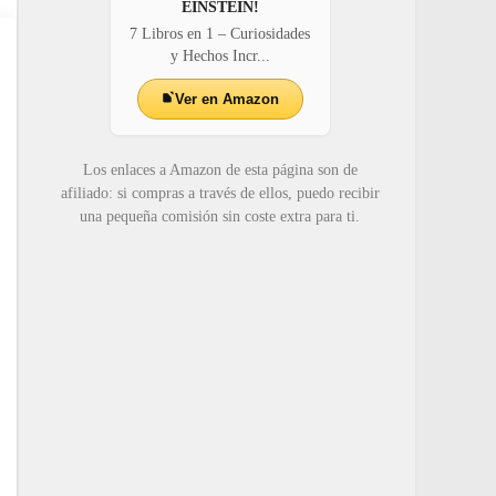
EINSTEIN!
7 Libros en 1 – Curiosidades
y Hechos Incr...
Ver en Amazon
Los enlaces a Amazon de esta página son de
afiliado: si compras a través de ellos, puedo recibir
una pequeña comisión sin coste extra para ti.