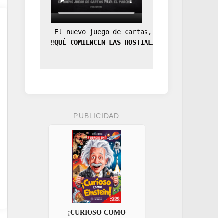
 El nuevo juego de cartas, la expansión de
‼️QUÉ COMIENCEN LAS HOSTIALIDADES‼️
PUBLICIDAD
¡CURIOSO COMO