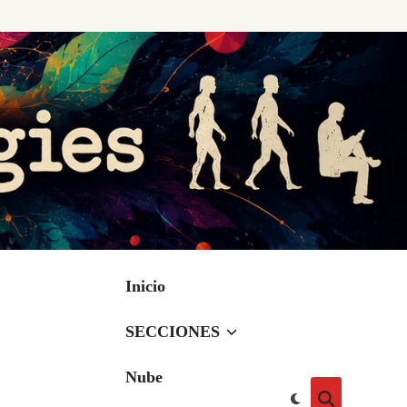
Inicio
SECCIONES
Nube
Cambiar
Abrir