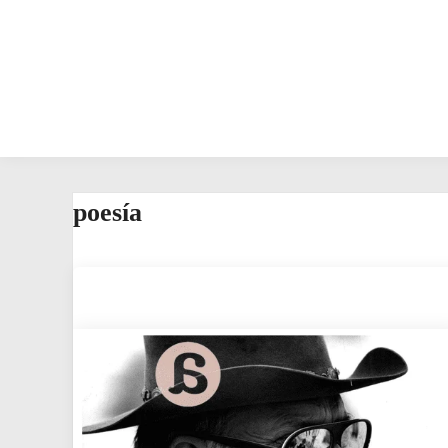
poesía