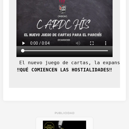
 El nuevo juego de cartas, la expansión
‼️QUÉ COMIENCEN LAS HOSTIALIDADES‼️
PUBLICIDAD