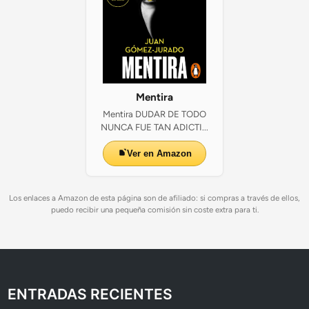
Mentira
Mentira DUDAR DE TODO
NUNCA FUE TAN ADICTI...
Ver en Amazon
Los enlaces a Amazon de esta página son de afiliado: si compras a través de ellos,
puedo recibir una pequeña comisión sin coste extra para ti.
ENTRADAS RECIENTES