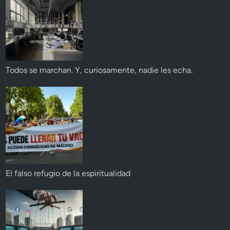
Todos se marchan. Y, curiosamente, nadie les echa.
El falso refugio de la espiritualidad