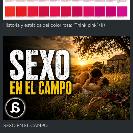
Historia y estética del color rosa: “Think pink” (II)
SEXO EN EL CAMPO