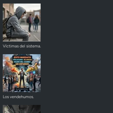
Víctimas del sistema.
Los vendehumos.