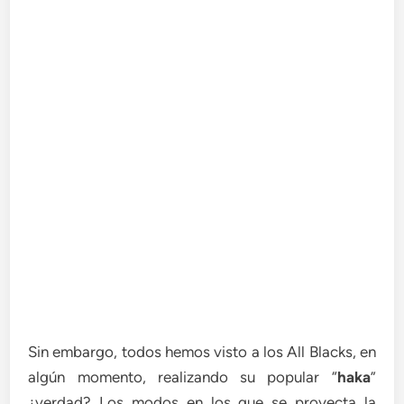
Sin embargo, todos hemos visto a los All Blacks, en
algún momento, realizando su popular “
haka
”
¿verdad? Los modos en los que se proyecta la