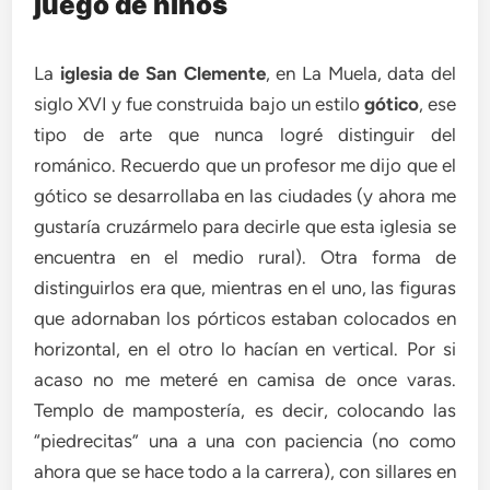
juego de niños
La
iglesia de San Clemente
, en La Muela, data del
siglo XVI y fue construida bajo un estilo
gótico
, ese
tipo de arte que nunca logré distinguir del
románico. Recuerdo que un profesor me dijo que el
gótico se desarrollaba en las ciudades (y ahora me
gustaría cruzármelo para decirle que esta iglesia se
encuentra en el medio rural). Otra forma de
distinguirlos era que, mientras en el uno, las figuras
que adornaban los pórticos estaban colocados en
horizontal, en el otro lo hacían en vertical. Por si
acaso no me meteré en camisa de once varas.
Templo de mampostería, es decir, colocando las
“piedrecitas” una a una con paciencia (no como
ahora que se hace todo a la carrera), con sillares en