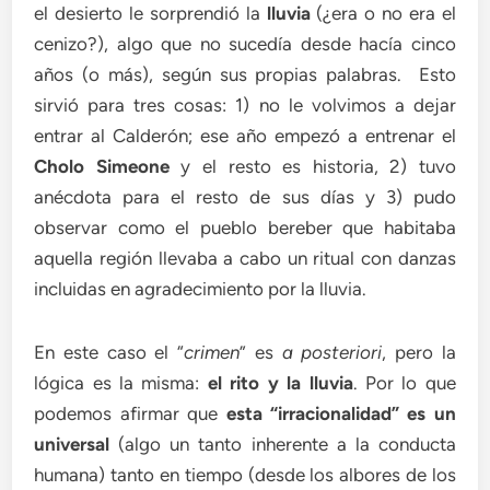
el desierto le sorprendió la
lluvia
(¿era o no era el
cenizo?), algo que no sucedía desde hacía cinco
años (o más), según sus propias palabras. Esto
sirvió para tres cosas: 1) no le volvimos a dejar
entrar al Calderón; ese año empezó a entrenar el
Cholo Simeone
y el resto es historia, 2) tuvo
anécdota para el resto de sus días y 3) pudo
observar como el pueblo bereber que habitaba
aquella región llevaba a cabo un ritual con danzas
incluidas en agradecimiento por la lluvia.
En este caso el “
crimen
” es
a posteriori
, pero la
lógica es la misma:
el rito y la lluvia
. Por lo que
podemos afirmar que
esta “irracionalidad” es un
universal
(algo un tanto inherente a la conducta
humana) tanto en tiempo (desde los albores de los