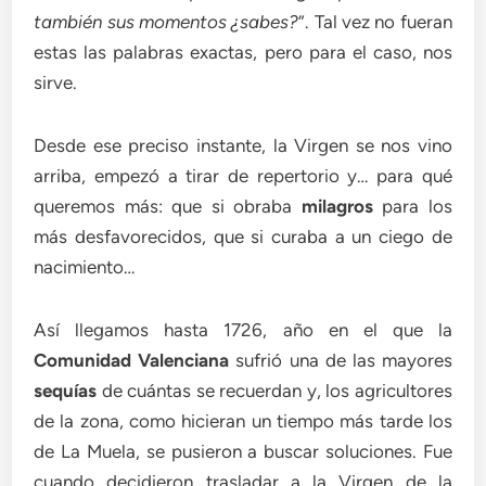
también sus momentos ¿sabes?
”. Tal vez no fueran
estas las palabras exactas, pero para el caso, nos
sirve.
Desde ese preciso instante, la Virgen se nos vino
arriba, empezó a tirar de repertorio y… para qué
queremos más: que si obraba
milagros
para los
más desfavorecidos, que si curaba a un ciego de
nacimiento…
Así llegamos hasta 1726, año en el que la
Comunidad Valenciana
sufrió una de las mayores
sequías
de cuántas se recuerdan y, los agricultores
de la zona, como hicieran un tiempo más tarde los
de La Muela, se pusieron a buscar soluciones. Fue
cuando decidieron trasladar a la Virgen de la