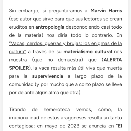
Sin embargo, si preguntáramos a
Marvin Harris
(ese autor que sirve para que sus lectores se crean
eruditos en
antropología
desconociendo casi todo
de la materia) nos diría todo lo contrario. En
“Vacas, cerdos, guerras y brujas: los enigmas de la
cultura”
a través de su
materialismo cultural
nos
muestra (que no demuestra) que (
ALERTA
SPOILER
), la vaca resulta más útil viva que muerta
para la
supervivencia
a largo plazo de la
comunidad (y por mucho que a corto plazo se lleve
por delante algún alma que otra).
Tirando de hemeroteca vemos, cómo, la
irracionalidad de estos aragoneses resulta un tanto
contagiosa: en mayo de 2023 se anuncia en “
El