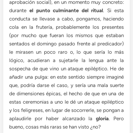
aprobación social), en un momento muy concreto:
durante
el punto culminante del ritual
. Si esta
conducta se llevase a cabo, pongamos, haciendo
cola en la frutería, probablemente los presentes
(por mucho que fueran los mismos que estaban
sentados el domingo pasado frente al predicador)
le mirasen un poco raro o, lo que sería lo más
lógico, acudieran a sujetarle la lengua ante la
sospecha de que vino un ataque epiléptico. He de
añadir una pulga: en este sentido siempre imaginé
que, podría darse el caso, y sería una mala suerte
de dimensiones épicas, el hecho de que en una de
estas ceremonias a uno le dé un ataque epiléptico
y los feligreses, en lugar de socorrerle, se pongan a
aplaudirle por haber alcanzado la
gloria
. Pero
bueno, cosas más raras se han visto ¿no?