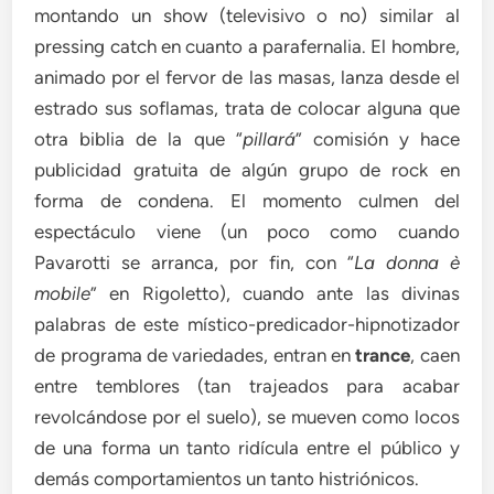
montando un show (televisivo o no) similar al
pressing catch en cuanto a parafernalia. El hombre,
animado por el fervor de las masas, lanza desde el
estrado sus soflamas, trata de colocar alguna que
otra biblia de la que “
pillará
” comisión y hace
publicidad gratuita de algún grupo de rock en
forma de condena. El momento culmen del
espectáculo viene (un poco como cuando
Pavarotti se arranca, por fin, con “
La donna è
mobile
” en Rigoletto), cuando ante las divinas
palabras de este místico-predicador-hipnotizador
de programa de variedades, entran en
trance
, caen
entre temblores (tan trajeados para acabar
revolcándose por el suelo), se mueven como locos
de una forma un tanto ridícula entre el público y
demás comportamientos un tanto histriónicos.