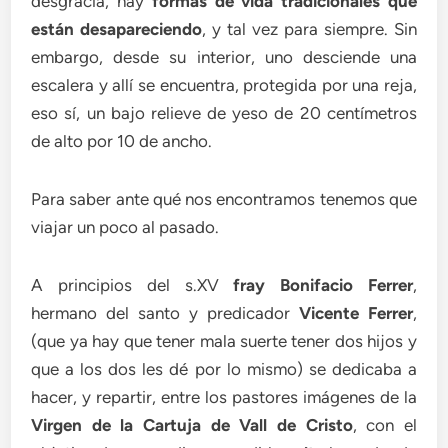
desgracia, hay
formas de vida tradicionales que
están desapareciendo
, y tal vez para siempre. Sin
embargo, desde su interior, uno desciende una
escalera y allí se encuentra, protegida por una reja,
eso sí, un bajo relieve de yeso de 20 centímetros
de alto por 10 de ancho.
Para saber ante qué nos encontramos tenemos que
viajar un poco al pasado.
A principios del s.XV
fray Bonifacio Ferrer
,
hermano del santo y predicador
Vicente Ferrer
,
(que ya hay que tener mala suerte tener dos hijos y
que a los dos les dé por lo mismo) se dedicaba a
hacer, y repartir, entre los pastores imágenes de la
Virgen de la Cartuja de Vall de Cristo
, con el