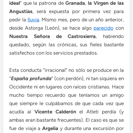
ideal
” que la patrona de
Granada
,
la Virgen de las
Angustias
, será expuesta por primera vez para
pedir la
lluvia
. Mismo mes, pero de un año anterior,
desde Astorga (León), se hace algo
parecido
con
Nuestra Señora de Castrosierra
, habiendo
quedado, según las crónicas, sus fieles bastante
satisfechos con los servicios prestados.
Esta conducta “irracional” no sólo se produce en la
“
España profunda
” (con perdón), ni tan siquiera en
Occidente ni en lugares con raíces cristianas. Hace
mucho tiempo recuerdo que teníamos un amigo
que siempre le culpábamos de que cada vez que
acudía al
Vicente Calderón
el Atleti perdía (y
ambas eran bastante frecuentes). El caso es que se
fue de viaje a
Argelia
y durante una excursión por