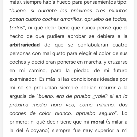
más), siempre había hueco para pensamientos tipo:
“
bueno, si durante los próximos tres minutos
pasan cuatro coches amarillos, apruebo de todas,
todas
”, ni qué decir tiene que nunca pensé que el
hecho de que pudiera aprobar se debiera a la
arbitrariedad
de que se confabularan cuatro
personas con mal gusto para elegir el color de sus
coches y decidieran ponerse en marcha, y cruzarse
en mi camino, para la piedad de mi futuro
examinador. Es más, si las condiciones ideadas por
mí no se producían siempre podían recurrir a la
argucia de “
bueno, era de prueba ¿vale? si en la
próxima media hora veo, como mínimo, dos
coches de color blanco. apruebo seguro
”. Lo
primero: ni qué decir tiene que mi
moral
(similar a
la del Alcoyano) siempre fue muy superior a mi