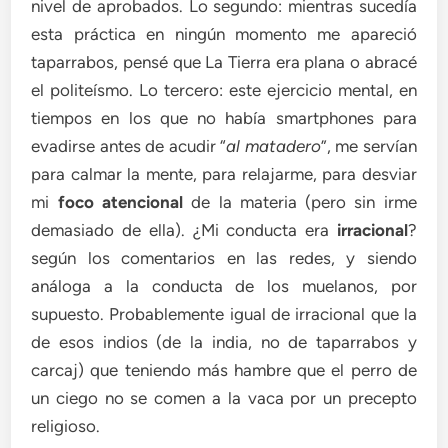
nivel de aprobados. Lo segundo: mientras sucedía
esta práctica en ningún momento me apareció
taparrabos, pensé que La Tierra era plana o abracé
el politeísmo. Lo tercero: este ejercicio mental, en
tiempos en los que no había smartphones para
evadirse antes de acudir “
al matadero
”, me servían
para calmar la mente, para relajarme, para desviar
mi
foco atencional
de la materia (pero sin irme
demasiado de ella). ¿Mi conducta era
irracional
?
según los comentarios en las redes, y siendo
análoga a la conducta de los muelanos, por
supuesto. Probablemente igual de irracional que la
de esos indios (de la india, no de taparrabos y
carcaj) que teniendo más hambre que el perro de
un ciego no se comen a la vaca por un precepto
religioso.