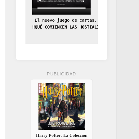
 El nuevo juego de cartas, la expansión de
‼️QUÉ COMIENCEN LAS HOSTIALIDADES‼️
PUBLICIDAD
Harry Potter: La Colección