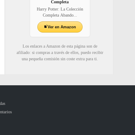
Completa
Harry Potter: La Colección
Completa Abando...
Ver en Amazon
Los enlaces a Amazon de esta página son de
afiliado: si compras a través de ellos, puedo recibir
una pequeña comisión sin coste extra para ti.
das
ntarios