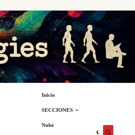
Inicio
SECCIONES
Nube
Cambiar
Abrir