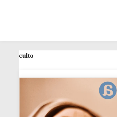
culto