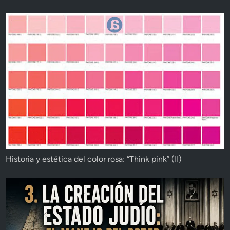
Historia y estética del color rosa: “Think pink” (II)