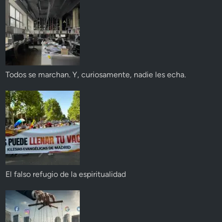
Todos se marchan. Y, curiosamente, nadie les echa.
El falso refugio de la espiritualidad