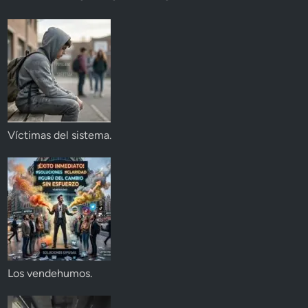
Víctimas del sistema.
Los vendehumos.