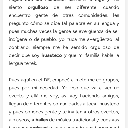
siento
orgulloso
de ser diferente, cuando
encuentro gente de otras comunidades, les
pregunto cómo se dice tal palabra en su lengua y
pues muchas veces la gente se avergüenza de ser
indígena o de pueblo, yo nuca me avergüenzo, al
contrario, siempre me he sentido orgulloso de
decir que soy
huasteco
y que mi familia habla la
lengua tenek.
Pues aquí en el DF, empecé a meterme en grupos,
pues por mi necedad. Yo veo que va a ver un
evento y allá me voy, así voy haciendo amigos,
llegan de diferentes comunidades a tocar huasteco
y pues conoces gente y te invitan a otros eventos,
a museos, a
bailes
de música tradicional y pues vas
haciendo
amistad
y se va creando una hermandad