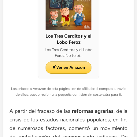
Los Tres Cerditos y el
Lobo Feroz
Los Tres Cerditos y el Lobo
Feroz No te pi...
Ver en Amazon
Los enlaces a Amazon de esta página son de afiliado: si compras a través
de ellos, puedo recibir una pequeña comisión sin coste extra para ti.
A partir del fracaso de las
reformas agrarias
, de la
crisis de los estados nacionales populares, en fin,
de numerosos factores, comenzó un movimiento
de reetnificación del campesinado indígena. De