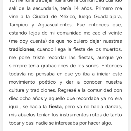
Yo me fui a trabajar fuera de la comunidad cuando
salí de la secundaria, tenía 14 años. Primero me
vine a la Ciudad de México, luego Guadalajara,
Tampico y Aguascalientes. Fue entonces que,
estando lejos de mi comunidad me cae el veinte
(me doy cuenta) de que no quiero dejar nuestras
tradiciones
, cuando llega la fiesta de los muertos,
me pone triste recordar las fiestas, aunque yo
siempre tenía grabaciones de los sones. Entonces
todavía no pensaba en que yo iba a iniciar este
movimiento poético y dar a conocer nuestra
cultura y tradiciones. Regresé a la comunidad con
dieciocho años y aquello que recordaba ya no era
igual, se hacia la
fiesta,
pero ya no había danzas,
mis abuelos tenían los instrumentos rotos de tanto
tocar y casi nadie se interesaba por hacer algo.