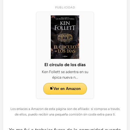
PUBLICIDAD
El círculo de los días
Ken Follett se adentra en su
épica nueva n...
Ver en Amazon
Los enlaces a Amazon de esta página son de afiliado: si compras a través
de ellos, puedo recibir una pequeña comisión sin coste extra para ti.