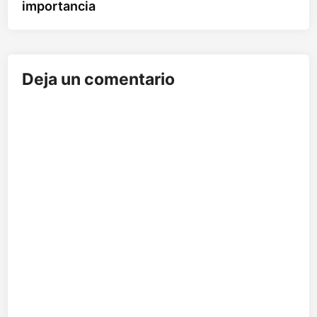
entradas
importancia
Deja un comentario