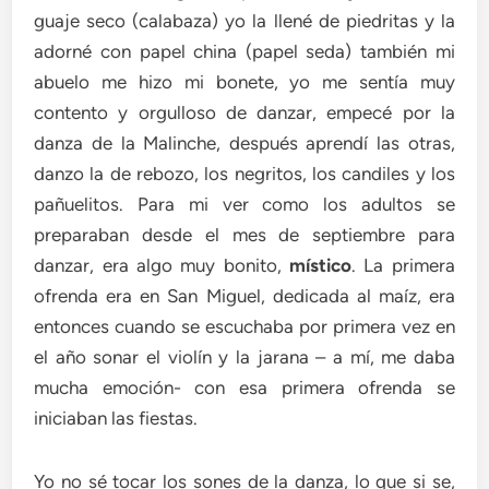
guaje seco (calabaza) yo la llené de piedritas y la
adorné con papel china (papel seda) también mi
abuelo me hizo mi bonete, yo me sentía muy
contento y orgulloso de danzar, empecé por la
danza de la Malinche, después aprendí las otras,
danzo la de rebozo, los negritos, los candiles y los
pañuelitos. Para mi ver como los adultos se
preparaban desde el mes de septiembre para
danzar, era algo muy bonito,
místico
. La primera
ofrenda era en San Miguel, dedicada al maíz, era
entonces cuando se escuchaba por primera vez en
el año sonar el violín y la jarana – a mí, me daba
mucha emoción- con esa primera ofrenda se
iniciaban las fiestas.
Yo no sé tocar los sones de la danza, lo que si se,