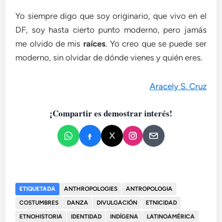
Yo siempre digo que soy originario, que vivo en el
DF, soy hasta cierto punto moderno, pero jamás
me olvido de mis
raíces
. Yo creo que se puede ser
moderno, sin olvidar de dónde vienes y quién eres.
Aracely S. Cruz
¡Compartir es demostrar interés!
ETIQUETADA
ANTHROPOLOGIES
ANTROPOLOGIA
COSTUMBRES
DANZA
DIVULGACIÓN
ETNICIDAD
ETNOHISTORIA
IDENTIDAD
INDÍGENA
LATINOAMÉRICA