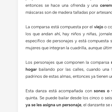
entonces se hace una ofrenda y una
cerem
máscaras son de madera talladas por artesan
La comparsa está compuesta por el
viejo
o co
los que andan ahí, hay niños y niñas, jornale
especifico de personajes y está compuesta 
mujeres que integran la cuadrilla, aunque últi
Los personajes que componen la comparsa
hogar
bailando por las calles, cuando una f
padrinos de estas almas, entonces ya tienen u
Esta danza está acompañada con
sones o v
quinta. Se puede bailar desde los cinco o se
ya se les asigna un personaje
, el danzante se