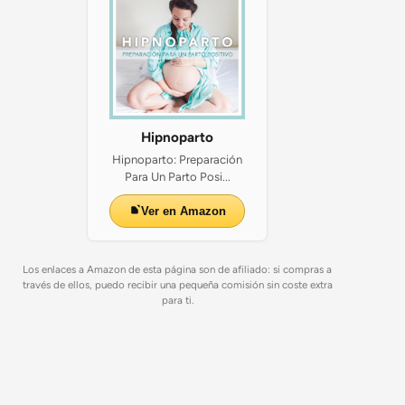
Hipnoparto
Hipnoparto: Preparación
Para Un Parto Posi...
Ver en Amazon
Los enlaces a Amazon de esta página son de afiliado: si compras a
través de ellos, puedo recibir una pequeña comisión sin coste extra
para ti.