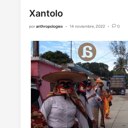
en
Xantolo
por
anthropologies
•
14 noviembre, 2022
•
0