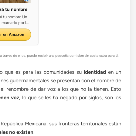
ará tu nombre
rá tu nombre Un
 marcado por l...
er en Amazon
 través de ellos, puedo recibir una pequeña comisión sin coste extra para ti.
ello que es para las comunidades su
identidad
en un
ones gubernamentales se presentan con el nombre de
 el renombre de dar voz a los que no la tienen. Esto
enen voz
, lo que se les ha negado por siglos, son los
República Mexicana, sus fronteras territoriales están
ales no existen
.