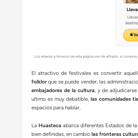
Llev
Lleva
destino
V
Los enlaces a Amazon de esta página son de afiliado: si compras a
El atractivo de festivales es convertir aqu
folklor
que se puede vender, las administraci
embajadores de la cultura
, y de adjudicarse
ultimo es muy debatible,
las comunidades ti
espacios para hablar.
La
Huasteca
abarca diferentes Estados de la 
bien definidas, en cambio
las fronteras cultur