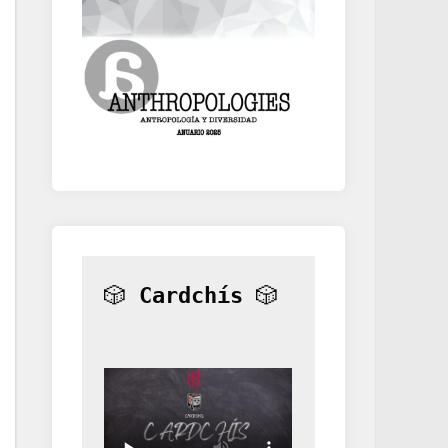
🎲 
Cardchís
 🎲