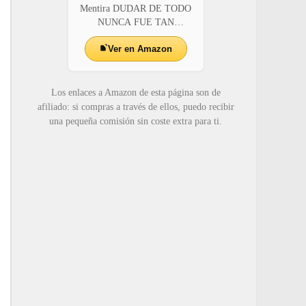
Mentira DUDAR DE TODO
NUNCA FUE TAN
ADICTI...
Ver en Amazon
Los enlaces a Amazon de esta página son de
afiliado: si compras a través de ellos, puedo recibir
una pequeña comisión sin coste extra para ti.