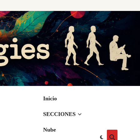
Inicio
SECCIONES
Nube
Cambiar
Abrir