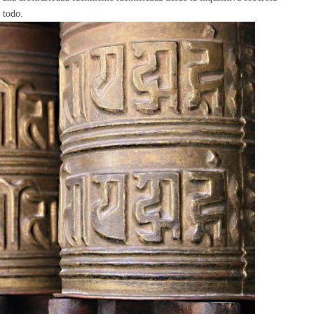
 todo.