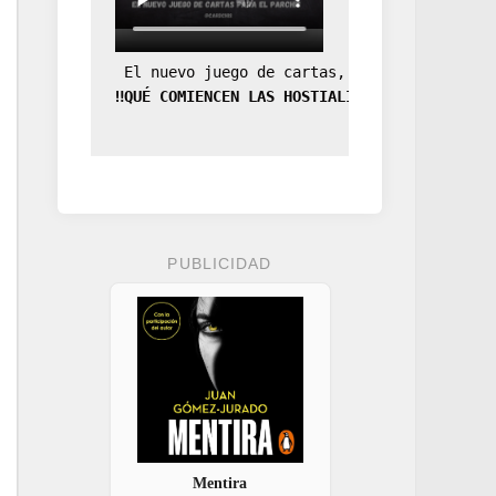
 El nuevo juego de cartas, la expansión de
‼️QUÉ COMIENCEN LAS HOSTIALIDADES‼️
PUBLICIDAD
Mentira