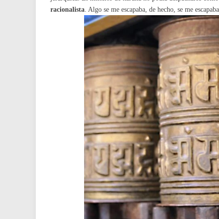
racionalista
. Algo se me escapaba, de hecho, se me escapaba