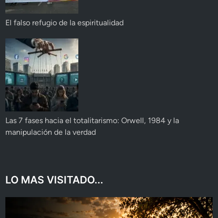
El falso refugio de la espiritualidad
Las 7 fases hacia el totalitarismo: Orwell, 1984 y la
manipulación de la verdad
LO MAS VISITADO...