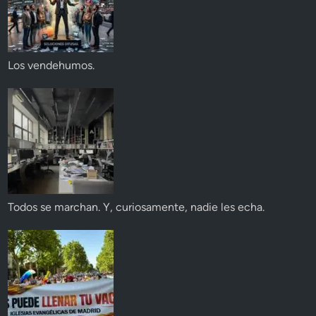
Los vendehumos.
Todos se marchan. Y, curiosamente, nadie les echa.