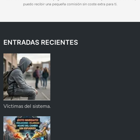
puedo recibir una pequeña comisión sin coste extra para ti.
ENTRADAS RECIENTES
Víctimas del sistema.