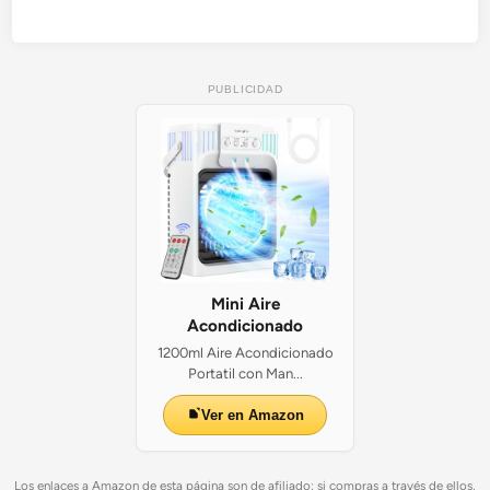
PUBLICIDAD
Mini Aire
Acondicionado
1200ml Aire Acondicionado
Portatil con Man...
Ver en Amazon
Los enlaces a Amazon de esta página son de afiliado: si compras a través de ellos,