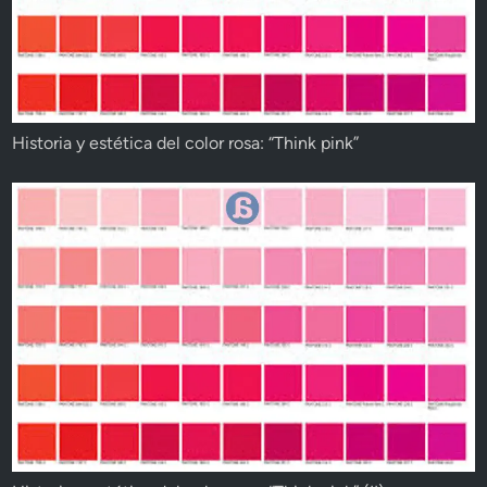
Historia y estética del color rosa: “Think pink”