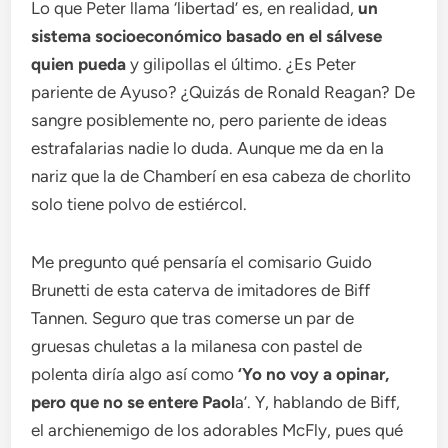
Lo que Peter llama ‘libertad’ es, en realidad,
un
sistema socioeconómico basado en el sálvese
quien pueda
y gilipollas el último. ¿Es Peter
pariente de Ayuso? ¿Quizás de Ronald Reagan? De
sangre posiblemente no, pero pariente de ideas
estrafalarias nadie lo duda. Aunque me da en la
nariz que la de Chamberí en esa cabeza de chorlito
solo tiene polvo de estiércol.
Me pregunto qué pensaría el comisario Guido
Brunetti de esta caterva de imitadores de Biff
Tannen. Seguro que tras comerse un par de
gruesas chuletas a la milanesa con pastel de
polenta diría algo así como
‘Yo no voy a opinar,
pero que no se entere Paol
a’. Y, hablando de Biff,
el archienemigo de los adorables McFly, pues qué