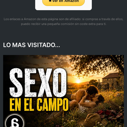
Ver en Amazon
Los enlaces a Amazon de esta página son de afiliado: si compras a través de ellos,
puedo recibir una pequeña comisión sin coste extra para ti.
LO MAS VISITADO...