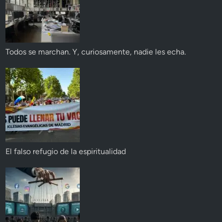
Todos se marchan. Y, curiosamente, nadie les echa.
El falso refugio de la espiritualidad