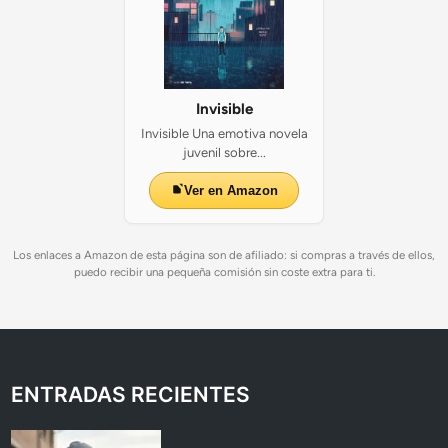
Invisible
Invisible Una emotiva novela
juvenil sobre...
Ver en Amazon
Los enlaces a Amazon de esta página son de afiliado: si compras a través de ellos,
puedo recibir una pequeña comisión sin coste extra para ti.
ENTRADAS RECIENTES