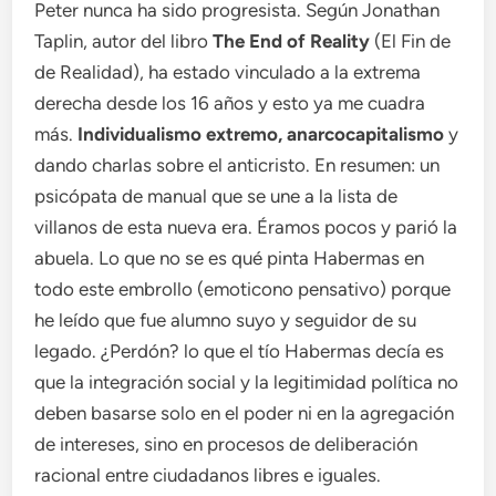
Peter nunca ha sido progresista. Según Jonathan
Taplin, autor del libro
The End of Reality
(El Fin de
de Realidad), ha estado vinculado a la extrema
derecha desde los 16 años y esto ya me cuadra
más.
Individualismo extremo, anarcocapitalismo
y
dando charlas sobre el anticristo. En resumen: un
psicópata de manual que se une a la lista de
villanos de esta nueva era. Éramos pocos y parió la
abuela. Lo que no se es qué pinta Habermas en
todo este embrollo (emoticono pensativo) porque
he leído que fue alumno suyo y seguidor de su
legado. ¿Perdón? lo que el tío Habermas decía es
que la integración social y la legitimidad política no
deben basarse solo en el poder ni en la agregación
de intereses, sino en procesos de deliberación
racional entre ciudadanos libres e iguales.