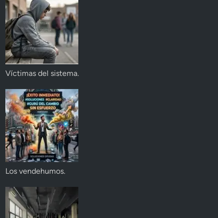
Víctimas del sistema.
Los vendehumos.