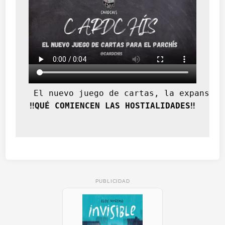
 El nuevo juego de cartas, la expansión
‼️QUÉ COMIENCEN LAS HOSTIALIDADES‼️
PUBLICIDAD