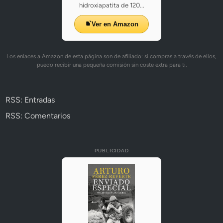
hidroxiapatita de 120...
Ver en Amazon
Los enlaces a Amazon de esta página son de afiliado: si compras a través de ellos,
puedo recibir una pequeña comisión sin coste extra para ti.
RSS: Entradas
RSS: Comentarios
PUBLICIDAD