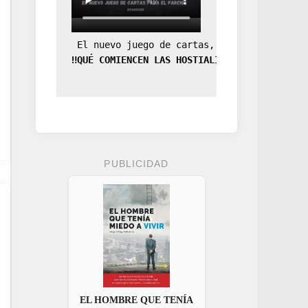
 El nuevo juego de cartas, la expansión de
‼️QUÉ COMIENCEN LAS HOSTIALIDADES‼️
PUBLICIDAD
EL HOMBRE QUE TENÍA