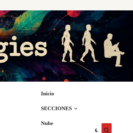
Inicio
SECCIONES
Nube
Cambiar
Abrir