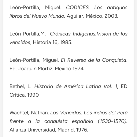
León-Portilla, Miguel.
CODICES. Los a
ntiguos
libros del Nuevo Mundo
.
Aguilar. México, 2003.
León Portilla,M.
Crónicas Indígenas.
Visión de los
vencidos
, Historia 16, 1985.
León-Portilla, Miguel.
El Reverso de la Conquista
.
Ed. Joaquín Mortiz. Mexico 1974
Bethel, L.
Historia de América Latina Vol. 1
, ED
Crítica, 1990
Wachtel, Nathan.
Los Vencidos. Los indios del Perú
frente a la conquista española (1530-1570).
Alianza Universidad, Madrid, 1976.