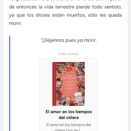
de entonces la vida terrestre pierde todo sentido,
ya que los dioses están muertos, sólo les queda
morir:
“¡Déjennos pues ya morir,
PUBLICIDAD
El amor en los tiempos
del cólera
El amor en los tiempos del
cólera Una de l...