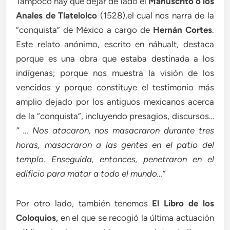
Tampoco hay que dejar de lado el
Manuscrito o los
Anales de Tlatelolco
(1528),el cual nos narra de la
“conquista” de México a cargo de
Hernán Cortes
.
Este relato anónimo, escrito en náhualt, destaca
porque es una obra que estaba destinada a los
indígenas; porque nos muestra la visión de los
vencidos y porque constituye el testimonio más
amplio dejado por los antiguos mexicanos acerca
de la “conquista”, incluyendo presagios, discursos…
“ … Nos atacaron, nos masacraron durante tres
horas, masacraron a las gentes en el patio del
templo. Enseguida, entonces, penetraron en el
edificio para matar a todo el mundo…”
Por otro lado, también tenemos
El Libro de los
Coloquios,
en el que se recogió la última actuación