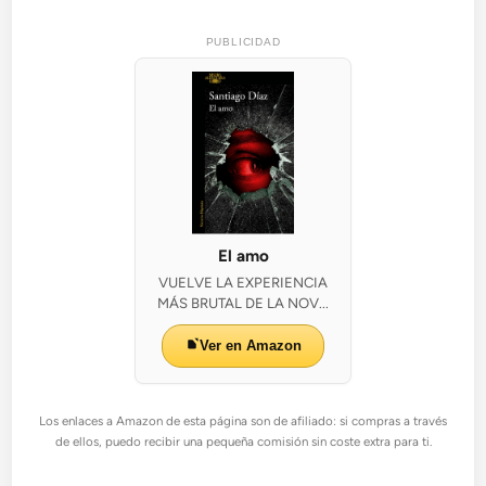
PUBLICIDAD
El amo
VUELVE LA EXPERIENCIA
MÁS BRUTAL DE LA NOV...
Ver en Amazon
Los enlaces a Amazon de esta página son de afiliado: si compras a través
de ellos, puedo recibir una pequeña comisión sin coste extra para ti.