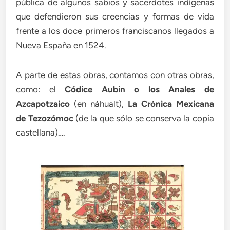
pública de algunos sabios y sacerdotes indígenas
que defendieron sus creencias y formas de vida
frente a los doce primeros franciscanos llegados a
Nueva España en 1524.
A parte de estas obras, contamos con otras obras,
como: el
Códice Aubin o los Anales de
Azcapotzaico
(en náhualt),
La Crónica Mexicana
de Tezozómoc
(de la que sólo se conserva la copia
castellana)….