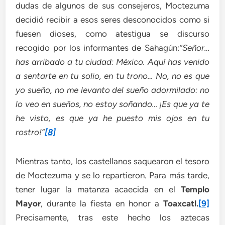
dudas de algunos de sus consejeros, Moctezuma
decidió recibir a esos seres desconocidos como si
fuesen dioses, como atestigua se discurso
recogido por los informantes de Sahagún:
“Señor…
has arribado a tu ciudad: México. Aquí has venido
a sentarte en tu solio, en tu trono… No, no es que
yo sueño, no me levanto del sueño adormilado: no
lo veo en sueños, no estoy soñando… ¡Es que ya te
he visto, es que ya he puesto mis ojos en tu
rostro!”
[8]
Mientras tanto, los castellanos saquearon el tesoro
de Moctezuma y se lo repartieron. Para más tarde,
tener lugar la matanza acaecida en el
Templo
Mayor
, durante la fiesta en honor a
Toaxcatl.
[9]
Precisamente, tras este hecho los aztecas