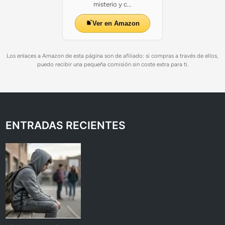
misterio y c...
Ver en Amazon
Los enlaces a Amazon de esta página son de afiliado: si compras a través de ellos,
puedo recibir una pequeña comisión sin coste extra para ti.
ENTRADAS RECIENTES