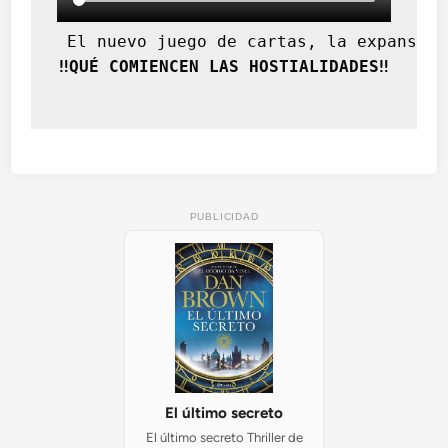
)
 El nuevo juego de cartas, la expansión
‼️QUÉ COMIENCEN LAS HOSTIALIDADES‼️
PUBLICIDAD
El último secreto
El último secreto Thriller de