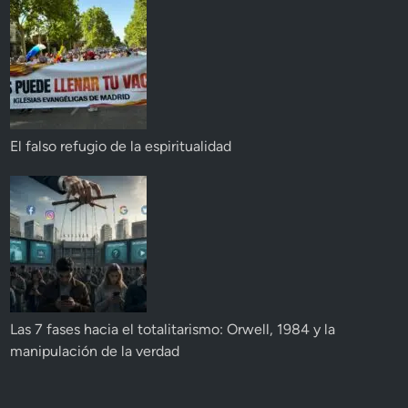
El falso refugio de la espiritualidad
Las 7 fases hacia el totalitarismo: Orwell, 1984 y la
manipulación de la verdad