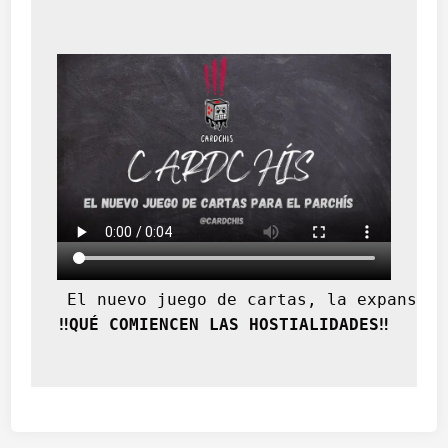
 El nuevo juego de cartas, la expansión
‼️QUÉ COMIENCEN LAS HOSTIALIDADES‼️