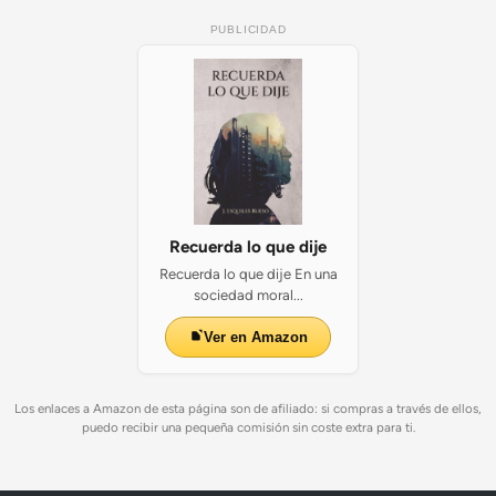
PUBLICIDAD
Recuerda lo que dije
Recuerda lo que dije En una
sociedad moral...
Ver en Amazon
Los enlaces a Amazon de esta página son de afiliado: si compras a través de ellos,
puedo recibir una pequeña comisión sin coste extra para ti.