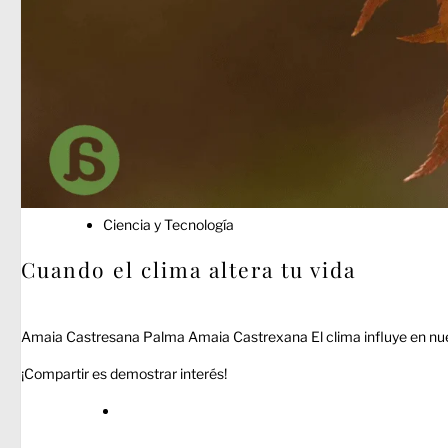
Publicado
Ciencia y Tecnología
en
Cuando el clima altera tu vida
Amaia Castresana Palma Amaia Castrexana El clima influye en nues
¡Compartir es demostrar interés!