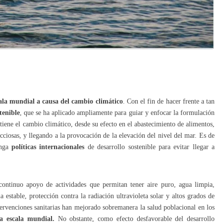
cala mundial a causa del cambio climático
. Con el fin de hacer frente a tan
tenible
, que se ha aplicado ampliamente para guiar y enfocar la formulación
tiene el cambio climático, desde su efecto en el abastecimiento de alimentos,
ciosas, y llegando a la provocación de la elevación del nivel del mar. Es de
enga
políticas internacionales
de desarrollo sostenible para evitar llegar a
ontinuo apoyo de actividades que permitan tener aire puro, agua limpia,
a estable, protección contra la radiación ultravioleta solar y altos grados de
ervenciones sanitarias han mejorado sobremanera la salud poblacional en los
a escala mundial.
No obstante, como efecto desfavorable del desarrollo