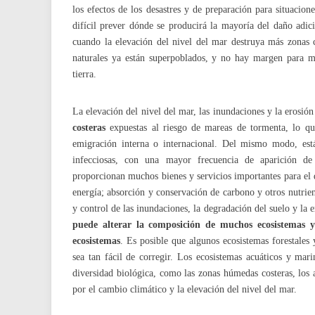
los efectos de los desastres y de preparación para situacion
difícil prever dónde se producirá la mayoría del daño adic
cuando la elevación del nivel del mar destruya más zonas co
naturales ya están superpoblados, y no hay margen para m
tierra.
La elevación del nivel del mar, las inundaciones y la erosión
costeras
expuestas al riesgo de mareas de tormenta, lo q
emigración interna o internacional. Del mismo modo, está
infecciosas, con una mayor frecuencia de aparición de
proporcionan muchos bienes y servicios importantes para el de
energía; absorción y conservación de carbono y otros nutrien
y control de las inundaciones, la degradación del suelo y la 
puede alterar la composición de muchos ecosistemas y 
ecosistemas
. Es posible que algunos ecosistemas forestales
sea tan fácil de corregir. Los ecosistemas acuáticos y mar
diversidad biológica, como las zonas húmedas costeras, los a
por el cambio climático y la elevación del nivel del mar.