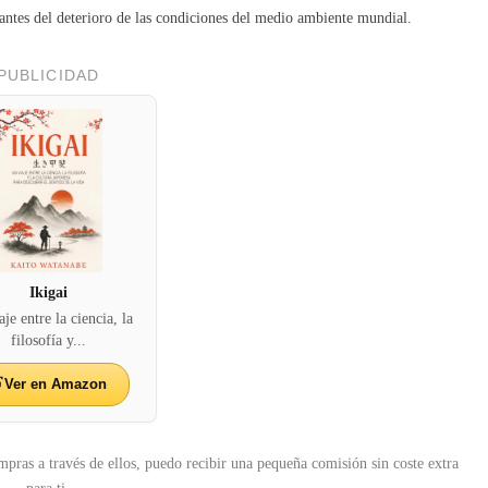
ntes del deterioro de las condiciones del medio ambiente mundial.
PUBLICIDAD
Ikigai
je entre la ciencia, la
filosofía y...
Ver en Amazon
mpras a través de ellos, puedo recibir una pequeña comisión sin coste extra