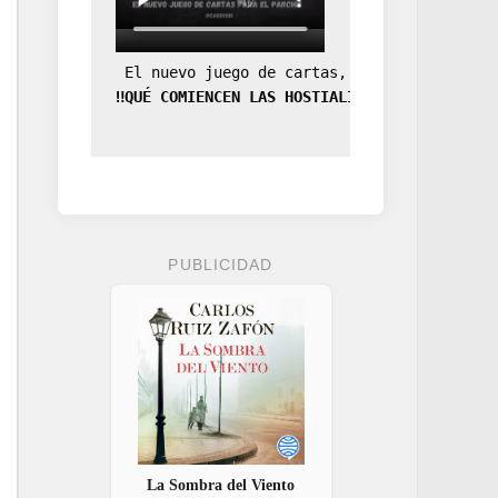
 El nuevo juego de cartas, la expansión de
‼️QUÉ COMIENCEN LAS HOSTIALIDADES‼️
PUBLICIDAD
La Sombra del Viento