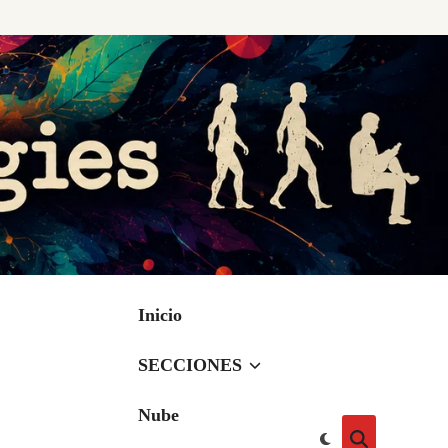
Inicio
SECCIONES
Nube
Cambiar
Abrir