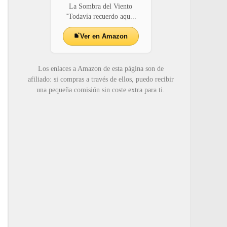
La Sombra del Viento
"Todavía recuerdo aqu...
Ver en Amazon
Los enlaces a Amazon de esta página son de
afiliado: si compras a través de ellos, puedo recibir
una pequeña comisión sin coste extra para ti.