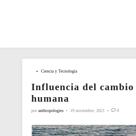
Publicado
Ciencia y Tecnología
en
Influencia del cambio 
humana
por
anthropologies
•
19 noviembre, 2021
•
0