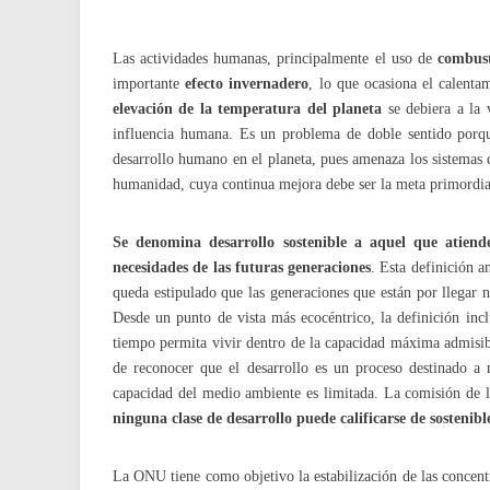
Las actividades humanas, principalmente el uso de
combusti
importante
efecto invernadero
, lo que ocasiona el calenta
elevación de la temperatura del planeta
se debiera a la v
influencia humana. Es un problema de doble sentido porque
desarrollo humano en el planeta, pues amenaza los sistemas d
humanidad, cuya continua mejora debe ser la meta primordial
Se denomina desarrollo sostenible a aquel que atiende
necesidades de las futuras generaciones
. Esta definición a
queda estipulado que las generaciones que están por llegar 
Desde un punto de vista más ecocéntrico, la definición incl
tiempo permita vivir dentro de la capacidad máxima admisibl
de reconocer que el desarrollo es un proceso destinado a 
capacidad del medio ambiente es limitada. La comisión de 
ninguna clase de desarrollo puede calificarse de sostenibl
La ONU tiene como objetivo la estabilización de las concent