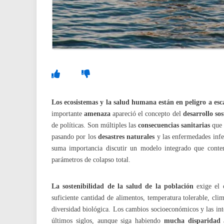
Los ecosistemas y la salud humana están en peligro a es
importante
amenaza
apareció el concepto del
desarrollo sos
de políticas. Son múltiples las
consecuencias sanitarias
que 
pasando por los
desastres naturales
y las enfermedades infec
suma importancia discutir un modelo integrado que cont
parámetros de colapso total.
La sostenibilidad de la salud de la población
exige el c
suficiente cantidad de alimentos, temperatura tolerable, clim
diversidad biológica. Los cambios socioeconómicos y las int
últimos siglos, aunque siga habiendo
mucha disparidad 