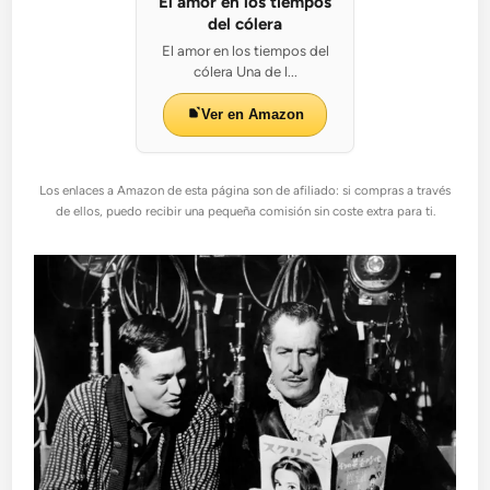
El amor en los tiempos
del cólera
El amor en los tiempos del
cólera Una de l...
Ver en Amazon
Los enlaces a Amazon de esta página son de afiliado: si compras a través
de ellos, puedo recibir una pequeña comisión sin coste extra para ti.