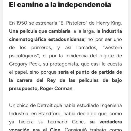
El camino a la independencia
En 1950 se estrenaría “El Pistolero” de Henry King.
Una película que cambiaría
, a la larga,
la industria
cinematográfica estadounidense
; no por ser uno
de los primeros, y así llamados, “western
psicológicos”, ni por la incidencia del bigote de
Gregory Peck, su protagonista, que casi le cuesta
el papel, sino porque
sería el punto de partida de
la carrera del Rey de las películas de bajo
presupuesto, Roger Corman
.
Un chico de Detroit que había estudiado Ingeniería
Industrial en Standford, había decidido que, como
ya hiciera su hermano Gene,
su verdadera
vocación era el Cine
. Consiguió trabajo como