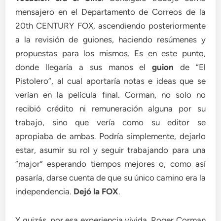
mensajero en el Departamento de Correos de la
20th CENTURY FOX, ascendiendo posteriormente
a la revisión de guiones, haciendo resúmenes y
propuestas para los mismos. Es en este punto,
donde llegaría a sus manos el
guion
de “El
Pistolero”, al cual aportaría notas e ideas que se
verían en la película final. Corman, no solo no
recibió crédito ni remuneración alguna por su
trabajo, sino que vería como su editor se
apropiaba de ambas. Podría simplemente, dejarlo
estar, asumir su rol y seguir trabajando para una
“major” esperando tiempos mejores o, como así
pasaría, darse cuenta de que su único camino era la
independencia.
Dejó la FOX
.
Y quizás, por esa experiencia vivida, Roger Corman