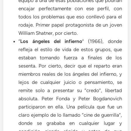
equipo a una de esas poblaciones que podrían
encajar perfectamente con ese perfil, con
todos los problemas que eso conllevó para el
rodaje. Primer papel protagonista de un joven
William Shatner, por cierto.
“
Los ángeles del infierno
” (1966), donde
refleja el estilo de vida de estos grupos, que
estaban tomando fuerza a finales de los
sesenta. Por cierto, decir que el reparto eran
miembros reales de los ángeles del infierno, y
lejos de cualquier juicio o pensamiento, se
remite solo a presentar su “credo”, libertad
absoluta. Peter Fonda y Peter Bogdanovich
participaron en ella. Una película que fue un
claro ejemplo de lo llamado “cine de guerrilla”,
donde se grababa en cualquier lugar y