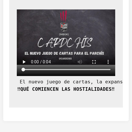
 El nuevo juego de cartas, la expansión
‼️QUÉ COMIENCEN LAS HOSTIALIDADES‼️