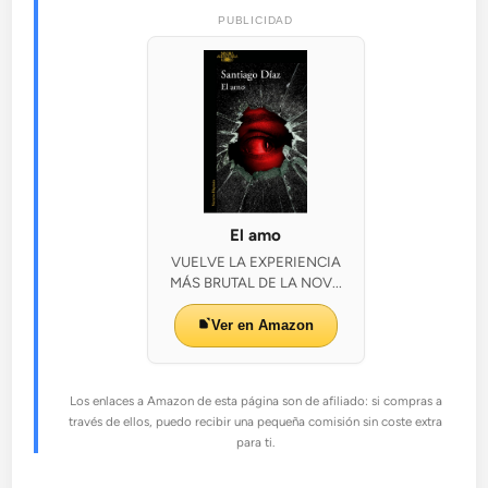
PUBLICIDAD
El amo
VUELVE LA EXPERIENCIA
MÁS BRUTAL DE LA NOV...
Ver en Amazon
Los enlaces a Amazon de esta página son de afiliado: si compras a
través de ellos, puedo recibir una pequeña comisión sin coste extra
para ti.