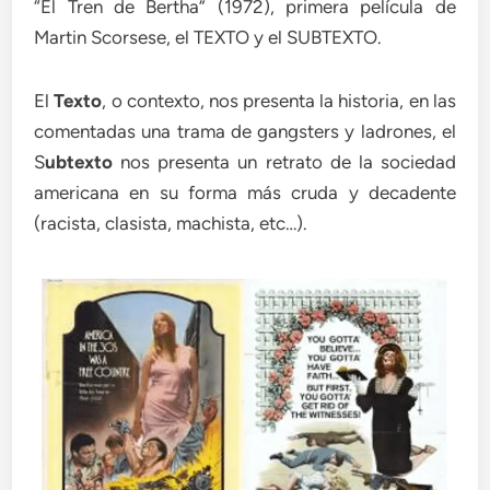
“El Tren de Bertha” (1972), primera película de
Martin Scorsese, el TEXTO y el SUBTEXTO.
El
Texto
, o contexto, nos presenta la historia, en las
comentadas una trama de gangsters y ladrones, el
S
ubtexto
nos presenta un retrato de la sociedad
americana en su forma más cruda y decadente
(racista, clasista, machista, etc…).