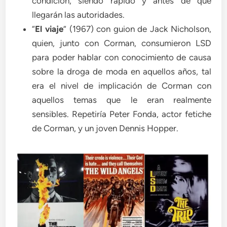
condición, siendo rápido y antes de que
llegarán las autoridades.
“
El viaje
” (1967) con guion de Jack Nicholson,
quien, junto con Corman, consumieron LSD
para poder hablar con conocimiento de causa
sobre la droga de moda en aquellos años, tal
era el nivel de implicación de Corman con
aquellos temas que le eran realmente
sensibles. Repetiría Peter Fonda, actor fetiche
de Corman, y un joven Dennis Hopper.