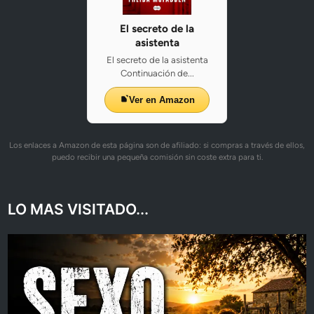
El secreto de la
asistenta
El secreto de la asistenta
Continuación de...
Ver en Amazon
Los enlaces a Amazon de esta página son de afiliado: si compras a través de ellos,
puedo recibir una pequeña comisión sin coste extra para ti.
LO MAS VISITADO...