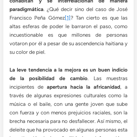
cohabitan y se interrelacionan de manera
paradigmática
. ¿Qué decir sino del caso de José
Francisco Peña Gómez
[1]
? Tan cierto es que las
altas esferas de poder le barraron el paso, como
incuestionable es que millones de personas
votaron por él a pesar de su ascendencia haitiana y
su color de piel.
La leve tendencia a la mejora es un buen indicio
de la posibilidad de cambio
. Las muestras
incipientes de
apertura hacia la africanidad
, a
través de algunas expresiones culturales como la
música o el baile, con una gente joven que sube
con fuerza y ​​con menos prejuicios raciales, son la
brecha necesaria para no desfallecer. Así mismo, el
deleite que ha provocado en algunas personas esta