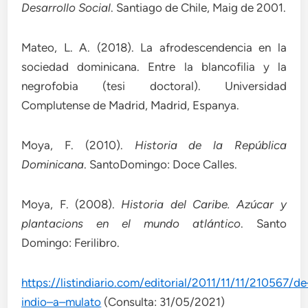
Desarrollo Social
. Santiago de Chile, Maig de 2001.
Mateo, L. A. (2018). La afrodescendencia en la
sociedad dominicana. Entre la blancofilia y la
negrofobia (tesi doctoral). Universidad
Complutense de Madrid, Madrid, Espanya.
Moya, F. (2010).
Historia de la República
Dominicana
. SantoDomingo: Doce Calles.
Moya, F. (2008).
Historia del Caribe. Azúcar y
plantacions en el mundo atlántico
. Santo
Domingo: Ferilibro.
https://listindiario.com/editorial/2011/11/11/210567/de
indio
–
a
–
mulato
(Consulta: 31/05/2021)