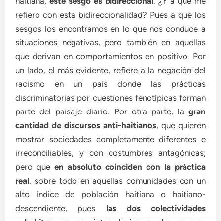
haitiana,
este
sesgo es bidireccional
. ¿Y a qué me
refiero con esta bidireccionalidad? Pues a que los
sesgos los encontramos en lo que nos conduce a
situaciones negativas, pero también en aquellas
que derivan en comportamientos en positivo. Por
un lado, el más evidente, refiere a la negación del
racismo en un país donde las prácticas
discriminatorias por cuestiones fenotípicas forman
parte del paisaje diario. Por otra parte, la
gran
cantidad de discursos anti-haitianos
, que quieren
mostrar sociedades completamente diferentes e
irreconciliables, y con costumbres antagónicas;
pero que
en absoluto coinciden con la práctica
real
, sobre todo en aquellas comunidades con un
alto índice de población haitiana o haitiano-
descendiente, pues
las dos colectividades