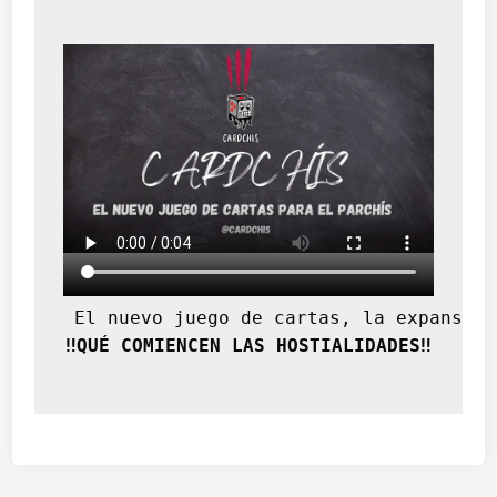
 El nuevo juego de cartas, la expansión
‼️QUÉ COMIENCEN LAS HOSTIALIDADES‼️