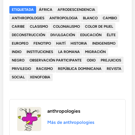
ETIQUETADA
ÁFRICA
AFRODESCENDENCIA
ANTHROPOLOGIES
ANTROPOLOGIA
BLANCO
CAMBIO
CARIBE
CLASISMO
COLONIALISMO
COLOR DE PIUEL
DECONSTRUCCIÓN
DIVULGACIÓN
EDUCACIÓN
ÉLITE
EUROPEO
FENOTIPO
HAITÍ
HISTORIA
INDIGENISMO
INDIO
INSTITUCIONES
LA ROMANA
MIGRACIÓN
NEGRO
OBSERVACIÓN PARTICIPANTE
ODIO
PREJUICIOS
PRIVILEGIO
RACISMO
REPÚBLICA DOMINICANA
REVISTA
SOCIAL
XENOFOBIA
anthropologies
Más de anthropologies