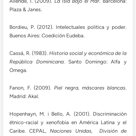
Allende, I. (2009).
La Isla Bajo el Mar
. Barcelona:
Plaza & Janes.
Bordieu, P. (2012). Intelectuales politica y poder.
Buenos Aires: Coedición Eudeba.
Cassá, R. (1983).
Historia social y económica de la
República Dominicana.
Santo Domingo: Alfa y
Omega.
Fanon, F. (2009).
Piel negra, máscares blancas
.
Madrid: Akal.
Hopenhayn, M. i Bello, A. (2001). Discriminación
étnico-racial y xenofobia en América Latina y el
Caribe. CEPAL,
Naciones Unidas, División de