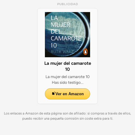
PUBLICIDAD
La mujer del camarote
10
La mujer del camarote 10
Has sido testigo...
Ver en Amazon
Los enlaces a Amazon de esta página son de afiliado: si compras a través de ellos,
puedo recibir una pequeña comisión sin coste extra para ti.