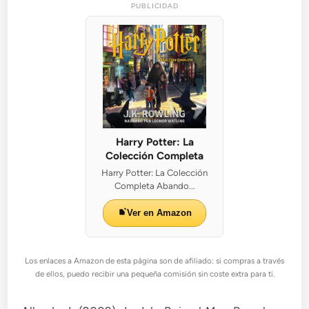
PUBLICIDAD
Harry Potter: La
Colección Completa
Harry Potter: La Colección
Completa Abando...
Ver en Amazon
Los enlaces a Amazon de esta página son de afiliado: si compras a través
de ellos, puedo recibir una pequeña comisión sin coste extra para ti.