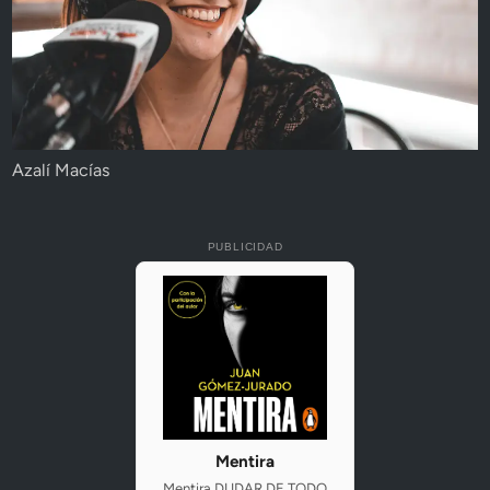
Azalí Macías
PUBLICIDAD
Mentira
Mentira DUDAR DE TODO