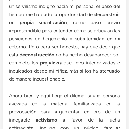
un servilismo indigno hacia mi persona, el paso del
tiempo me ha dado la oportunidad de
deconstruir
mi propia socialización
, como paso previo
imprescindible para entender cómo se articulan las
posiciones de hegemonía y subalternidad en mi
entorno. Pero para ser honesto, hay que decir que
esta
deconstrucción
no ha hecho desaparecer por
completo los
prejuicios
que llevo interiorizados e
inculcados desde mi niñez, más sí los ha atenuado
de manera incuestionable.
Ahora bien, y aquí llega el dilema; si una persona
avezada en la materia, familiarizada en la
provocación para argumentar en pro de un
innegable
activismo
a favor de la lucha
antirracista, incluso con un núcleo familiar