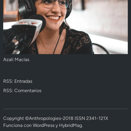
Azalí Macías
RSS: Entradas
RSS: Comentarios
Copyright ©Anthropologies-2018 ISSN 2341-121X
Funciona con
WordPress
y
HybridMag
.