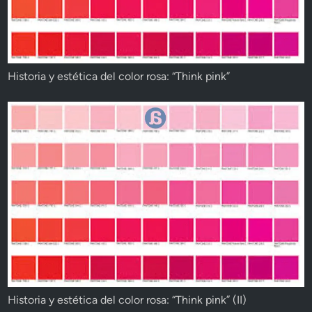
Historia y estética del color rosa: “Think pink”
Historia y estética del color rosa: “Think pink” (II)