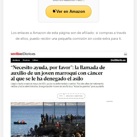
Ver en Amazon
Los enlaces a Amazon de esta página son de afiliado: si compras a través
de ellos, puedo recibir una pequeña comisión sin coste extra para ti.