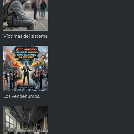
Víctimas del sistema.
Los vendehumos.