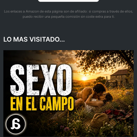
Los enlaces a Amazon de esta página son de afiliado: si compras a través de ellos,
puedo recibir una pequeña comisión sin coste extra para ti.
LO MAS VISITADO...