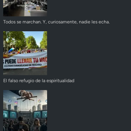
Todos se marchan. Y, curiosamente, nadie les echa.
El falso refugio de la espiritualidad