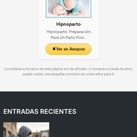
Hipnoparto
Hipnoparto: Preparación
Para Un Parto Posi...
Ver en Amazon
Los enlaces a Amazon de esta página son de afiliado: si compras a través de ellos,
puedo recibir una pequeña comisión sin coste extra para ti.
ENTRADAS RECIENTES