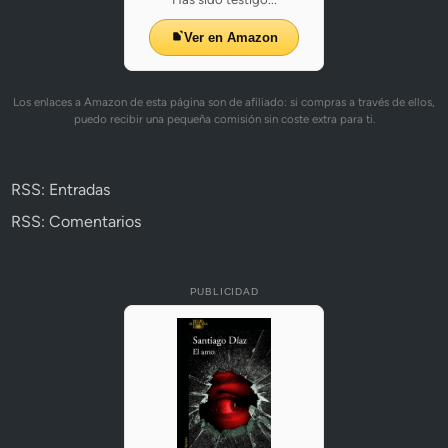
Ver en Amazon
Los enlaces a Amazon de esta página son de afiliado: si compras a través de ellos,
puedo recibir una pequeña comisión sin coste extra para ti.
RSS: Entradas
RSS: Comentarios
PUBLICIDAD