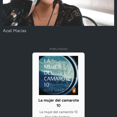
Azalí Macías
PUBLICIDAD
La mujer del camarote
10
La mujer del camarote 10
Has sido testigo...