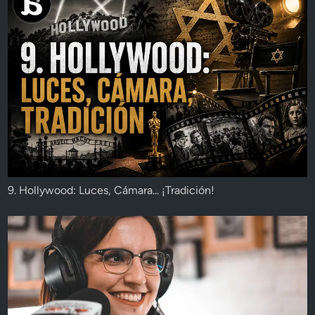
9. Hollywood: Luces, Cámara... ¡Tradición!