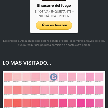
El susurro del fuego
EMOTIVA - INQUIETANTE -
ENIGMÁTICA - PODER...
Ver en Amazon
Los enlaces a Amazon de esta página son de afiliado: si compras a través de ellos,
puedo recibir una pequeña comisión sin coste extra para ti.
LO MAS VISITADO...