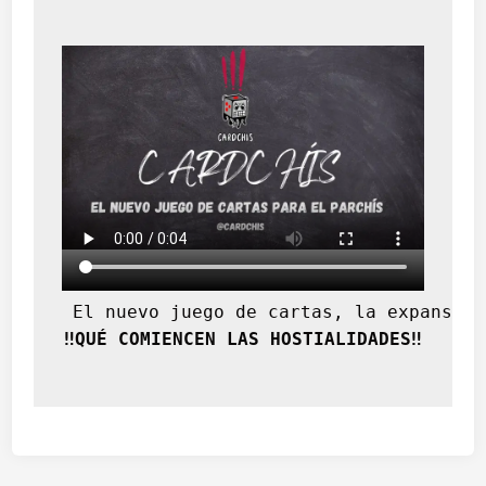
 El nuevo juego de cartas, la expansión
‼️QUÉ COMIENCEN LAS HOSTIALIDADES‼️