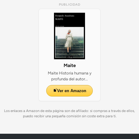
PUBLICIDAD
Maite
Maite Historia humana y
profunda del autor...
Ver en Amazon
Los enlaces a Amazon de esta página son de afiliado: si compras a través de ellos,
puedo recibir una pequeña comisión sin coste extra para ti.