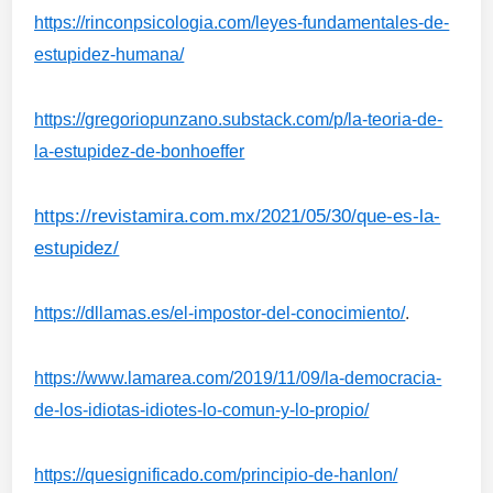
https://rinconpsicologia.com/leyes-fundamentales-de-
estupidez-humana/
https://gregoriopunzano.substack.com/p/la-teoria-de-
la-estupidez-de-bonhoeffer
https://revistamira.com.mx/2021/05/30/que-es-la-
estupidez/
https://dllamas.es/el-impostor-del-conocimiento/
.
https://www.lamarea.com/2019/11/09/la-democracia-
de-los-idiotas-idiotes-lo-comun-y-lo-propio/
https://quesignificado.com/principio-de-hanlon/