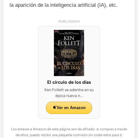
la aparición de la inteligencia artificial (IA), etc.
PUBLICIDAD
El círculo de los días
Ken Follett se adentra en su
épica nueva n...
Ver en Amazon
Los enlaces a Amazon de esta página son de afiliado: si compras a través
de ellos, puedo recibir una pequeña comisión sin coste extra para ti.