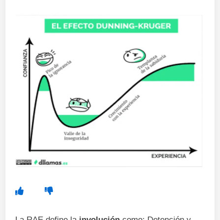
La RAE define la
involución
como: Detención y