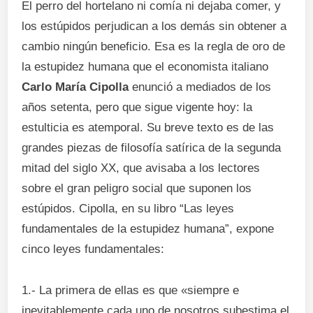
El perro del hortelano ni comía ni dejaba comer, y
los estúpidos perjudican a los demás sin obtener a
cambio ningún beneficio. Esa es la regla de oro de
la estupidez humana que el economista italiano
Carlo María Cipolla
enunció a mediados de los
años setenta, pero que sigue vigente hoy: la
estulticia es atemporal. Su breve texto es de las
grandes piezas de filosofía satírica de la segunda
mitad del siglo XX, que avisaba a los lectores
sobre el gran peligro social que suponen los
estúpidos. Cipolla, en su libro “Las leyes
fundamentales de la estupidez humana”, expone
cinco leyes fundamentales:
1.- La primera de ellas es que «siempre e
inevitablemente cada uno de nosotros subestima el