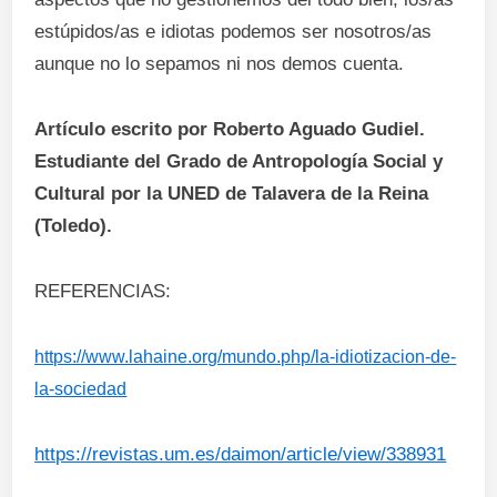
estúpidos/as e idiotas podemos ser nosotros/as
aunque no lo sepamos ni nos demos cuenta.
Artículo escrito por Roberto Aguado Gudiel.
Estudiante del Grado de Antropología Social y
Cultural por la UNED de Talavera de la Reina
(Toledo).
REFERENCIAS:
https://www.lahaine.org/mundo.php/la-idiotizacion-de-
la-sociedad
https://revistas.um.es/daimon/article/view/338931