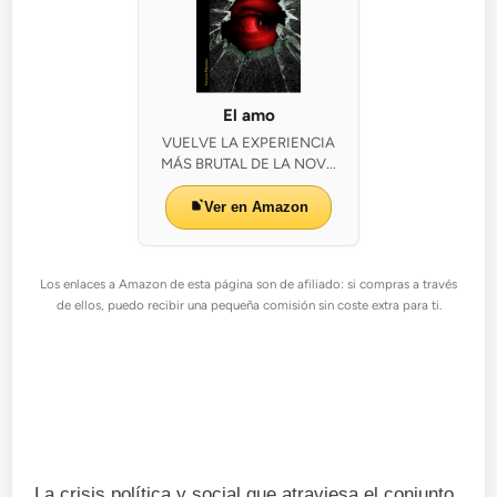
El amo
VUELVE LA EXPERIENCIA
MÁS BRUTAL DE LA NOV...
Ver en Amazon
Los enlaces a Amazon de esta página son de afiliado: si compras a través
de ellos, puedo recibir una pequeña comisión sin coste extra para ti.
La crisis política y social que atraviesa el conjunto