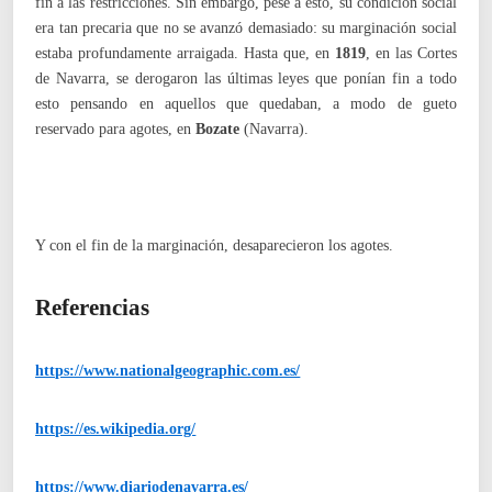
fin a las restricciones. Sin embargo, pese a esto, su condición social
era tan precaria que no se avanzó demasiado: su marginación social
estaba profundamente arraigada. Hasta que, en
1819
, en las Cortes
de Navarra, se derogaron las últimas leyes que ponían fin a todo
esto pensando en aquellos que quedaban, a modo de gueto
reservado para agotes, en
Bozate
(Navarra).
Y con el fin de la marginación, desaparecieron los agotes.
Referencias
https://www.nationalgeographic.com.es/
https://es.wikipedia.org/
https://www.diariodenavarra.es/