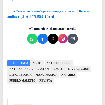
https://www.ivoox.com/agotes-monograficos-la-biblioteca-
audios-mp3_rf_10761569_1.html
¡Compartir es demostrar interés!
ETIQUETADA
AGOTE
ANTHOPOLOGIES
ANTROPOLOGIA
BAZTÁN
BOZATE
DIVULGACIÓN
ETNOHISTORIA
MARGINACIÓN
NAVARRA
PUEBLO MALDITO
REVISTA