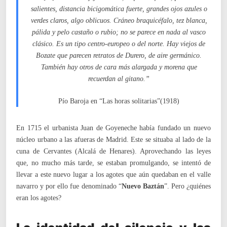
salientes, distancia bicigomática fuerte, grandes ojos azules o
verdes claros, algo oblicuos. Cráneo braquicéfalo, tez blanca,
pálida y pelo castaño o rubio; no se parece en nada al vasco
clásico. Es un tipo centro-europeo o del norte. Hay viejos de
Bozate que parecen retratos de Durero, de aire germánico.
También hay otros de cara más alargada y morena que
recuerdan al gitano.”
Pío Baroja en “Las horas solitarias”(1918)
En 1715 el urbanista Juan de Goyeneche había fundado un nuevo
núcleo urbano a las afueras de Madrid. Este se situaba al lado de la
cuna de Cervantes (Alcalá de Henares). Aprovechando las leyes
que, no mucho más tarde, se estaban promulgando, se intentó de
llevar a este nuevo lugar a los agotes que aún quedaban en el valle
navarro y por ello fue denominado “
Nuevo Baztán
”. Pero ¿quiénes
eran los agotes?