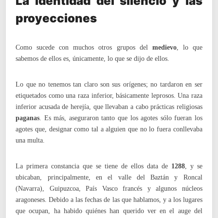
La identidad del silencio y las
proyecciones
Como sucede con muchos otros grupos del
medievo
, lo que
sabemos de ellos es, únicamente, lo que se dijo de ellos.
Lo que no tenemos tan claro son sus orígenes; no tardaron en ser
etiquetados como una raza inferior, básicamente leprosos. Una raza
inferior acusada de herejía, que llevaban a cabo prácticas religiosas
paganas
. Es más, aseguraron tanto que los agotes sólo fueran los
agotes que, designar como tal a alguien que no lo fuera conllevaba
una multa.
La primera constancia que se tiene de ellos data de
1288
, y se
ubicaban, principalmente, en el valle del Baztán y Roncal
(Navarra), Guipuzcoa, País Vasco francés y algunos núcleos
aragoneses. Debido a las fechas de las que hablamos, y a los lugares
que ocupan, ha habido quiénes han querido ver en el auge del