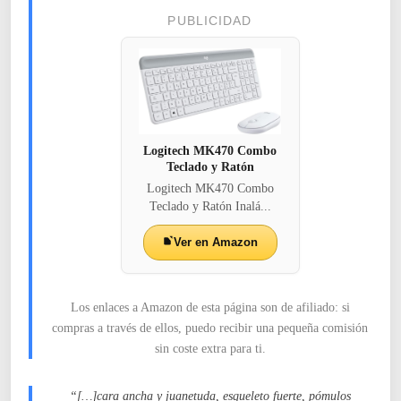
PUBLICIDAD
Logitech MK470 Combo
Teclado y Ratón
Logitech MK470 Combo
Teclado y Ratón Inalá...
Ver en Amazon
Los enlaces a Amazon de esta página son de afiliado: si
compras a través de ellos, puedo recibir una pequeña comisión
sin coste extra para ti.
“[…]cara ancha y juanetuda, esqueleto fuerte, pómulos