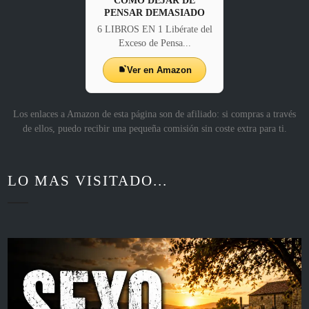
CÓMO DEJAR DE
PENSAR DEMASIADO
6 LIBROS EN 1 Libérate del
Exceso de Pensa...
Ver en Amazon
Los enlaces a Amazon de esta página son de afiliado: si compras a través
de ellos, puedo recibir una pequeña comisión sin coste extra para ti.
LO MAS VISITADO...