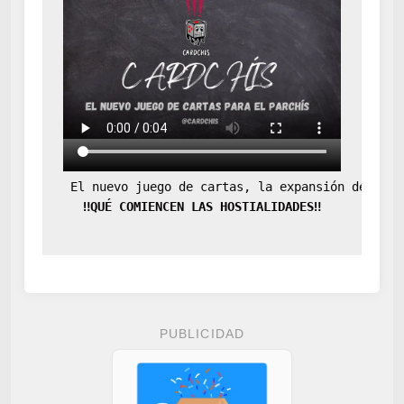
 El nuevo juego de cartas, la expansión definit
‼️QUÉ COMIENCEN LAS HOSTIALIDADES‼️
PUBLICIDAD