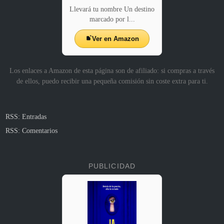
Llevará tu nombre Un destino
marcado por l...
Ver en Amazon
Los enlaces a Amazon de esta página son de afiliado: si compras a través
de ellos, puedo recibir una pequeña comisión sin coste extra para ti.
RSS: Entradas
RSS: Comentarios
PUBLICIDAD