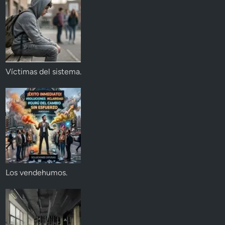
Víctimas del sistema.
Los vendehumos.