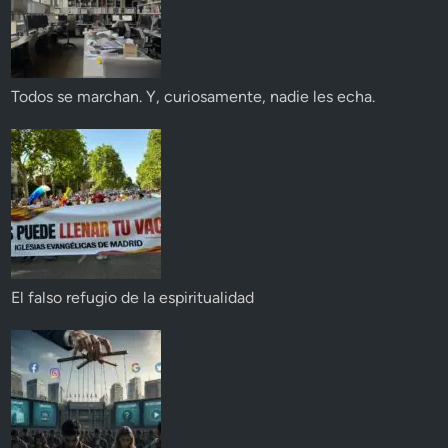
Todos se marchan. Y, curiosamente, nadie les echa.
El falso refugio de la espiritualidad