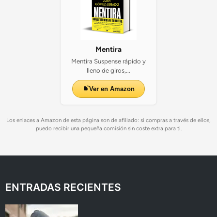
Mentira
Mentira Suspense rápido y
lleno de giros,...
Ver en Amazon
Los enlaces a Amazon de esta página son de afiliado: si compras a través de ellos,
puedo recibir una pequeña comisión sin coste extra para ti.
ENTRADAS RECIENTES