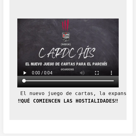
 El nuevo juego de cartas, la expansión
‼️QUÉ COMIENCEN LAS HOSTIALIDADES‼️