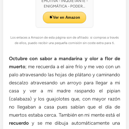
EMOTIVA - INQUIETANTE -
ENIGMÁTICA - PODER...
Ver en Amazon
Los enlaces a Amazon de esta página son de afiliado: si compras a través
de ellos, puedo recibir una pequeña comisión sin coste extra para ti.
Octubre con sabor a mandarina y olor a flor de
muerto
; me recuerda a el aire frío y me veo con un
palo atravesando las hojas de plátano y caminando
descalzo atravesando un arroyo para llegar a mi
casa y ver a mi madre raspando el pipian
(calabaza) y los guajolotes que, con mayor razón
no llegaban a casa pues sabían que el día de
muertos estaba cerca. También en mi mente está el
recuerdo
y se me dibuja automáticamente una