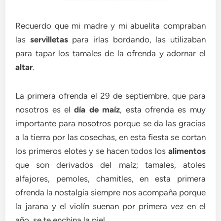
Recuerdo que mi madre y mi abuelita compraban
las
servilletas
para irlas bordando, las utilizaban
para tapar los tamales de la ofrenda y adornar el
altar
.
La primera ofrenda el 29 de septiembre, que para
nosotros es el
día de maíz
, esta ofrenda es muy
importante para nosotros porque se da las gracias
a la tierra por las cosechas, en esta fiesta se cortan
los primeros elotes y se hacen todos los
alimentos
que son derivados del maíz; tamales, atoles
alfajores, pemoles, chamitles, en esta primera
ofrenda la nostalgia siempre nos acompaña porque
la jarana y el violín suenan por primera vez en el
año, se te enchina la piel.