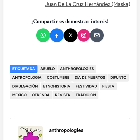
Juan De La Cruz Hernández (Maska)
¡Compartir es demostrar interés!
ETIQUETADA
ABUELO
ANTHROPOLOGIES
ANTROPOLOGIA
COSTUMBRE
DÍA DE MUERTOS
DIFUNTO
DIVULGACIÓN
ETNOHISTORIA
FESTIVIDAD
FIESTA
MEXICO
OFRENDA
REVISTA
TRADICIÓN
anthropologies