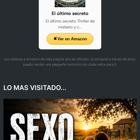
El último secreto
El último secreto Thriller de
misterio y c...
Ver en Amazon
Los enlaces a Amazon de esta página son de afiliado: si compras a través de ellos,
puedo recibir una pequeña comisión sin coste extra para ti.
LO MAS VISITADO...