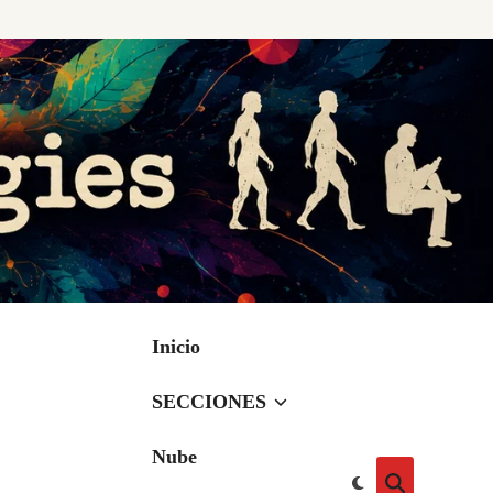
Inicio
SECCIONES
Nube
Cambiar
Abrir