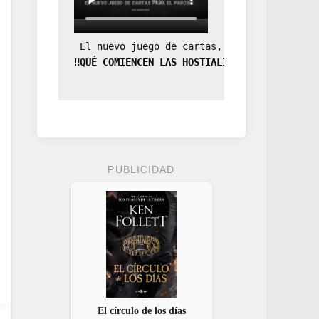
 El nuevo juego de cartas, la expansión de
‼️QUÉ COMIENCEN LAS HOSTIALIDADES‼️
PUBLICIDAD
El círculo de los días