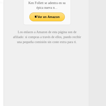
Ken Follett se adentra en su
épica nueva n...
Ver en Amazon
Los enlaces a Amazon de esta página son de
afiliado: si compras a través de ellos, puedo recibir
una pequeña comisión sin coste extra para ti.