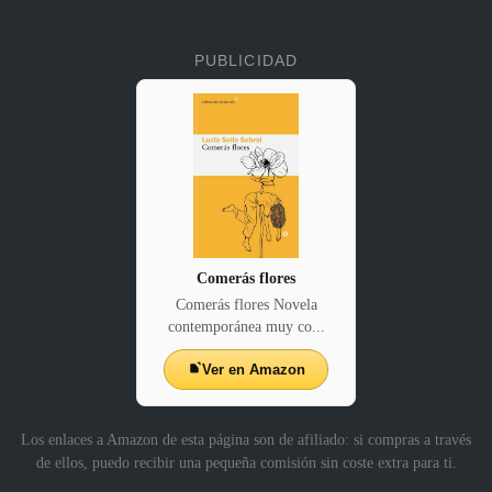
PUBLICIDAD
Comerás flores
Comerás flores Novela
contemporánea muy co...
Ver en Amazon
Los enlaces a Amazon de esta página son de afiliado: si compras a través
de ellos, puedo recibir una pequeña comisión sin coste extra para ti.