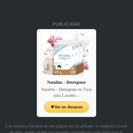
PUBLICIDAD
Natulim – Detergente
Natulim - Detergente en Tiras
para Lavador...
Ver en Amazon
Los enlaces a Amazon de esta página son de afiliado: si compras a través
de ellos, puedo recibir una pequeña comisión sin coste extra para ti.