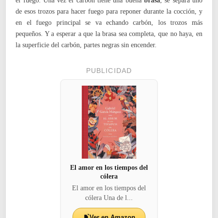
el fuego. Una vez el carbón tiene una buena
brasa
, se separa uno
de esos trozos para hacer fuego para reponer durante la cocción, y
en el fuego principal se va echando carbón, los trozos más
pequeños. Y a esperar a que la brasa sea completa, que no haya, en
la superficie del carbón, partes negras sin encender.
PUBLICIDAD
El amor en los tiempos del
cólera
El amor en los tiempos del
cólera Una de l...
Ver en Amazon