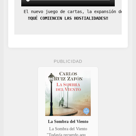
 El nuevo juego de cartas, la expansión definit
‼️QUÉ COMIENCEN LAS HOSTIALIDADES‼️
PUBLICIDAD
La Sombra del Viento
La Sombra del Viento
"Todavía recuerdo aqu...