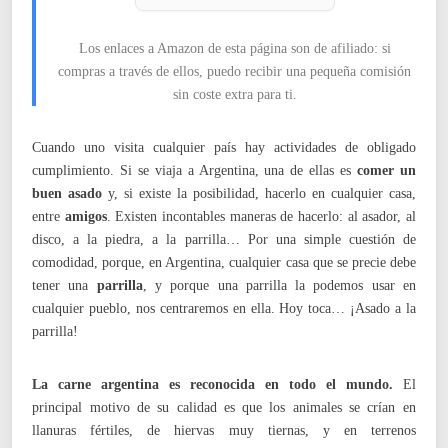
Los enlaces a Amazon de esta página son de afiliado: si
compras a través de ellos, puedo recibir una pequeña comisión
sin coste extra para ti.
Cuando uno visita cualquier país hay actividades de obligado
cumplimiento. Si se viaja a Argentina, una de ellas es
comer un
buen asado
y, si existe la posibilidad, hacerlo en cualquier casa,
entre
amigos
. Existen incontables maneras de hacerlo: al asador, al
disco, a la piedra, a la parrilla… Por una simple cuestión de
comodidad, porque, en Argentina, cualquier casa que se precie debe
tener una
parrilla
, y porque una parrilla la podemos usar en
cualquier pueblo, nos centraremos en ella. Hoy toca… ¡Asado a la
parrilla!
La carne argentina es reconocida en todo el mundo.
El
principal motivo de su calidad es que los animales se crían en
llanuras fértiles, de hiervas muy tiernas, y en terrenos