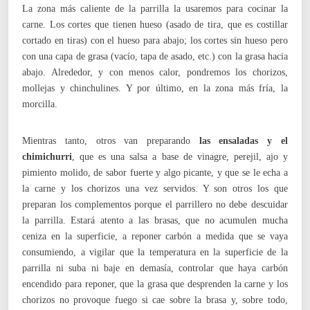
La zona más caliente de la parrilla la usaremos para cocinar la
carne. Los cortes que tienen hueso (asado de tira, que es costillar
cortado en tiras) con el hueso para abajo; los cortes sin hueso pero
con una capa de grasa (vacío, tapa de asado, etc.) con la grasa hacia
abajo. Alrededor, y con menos calor, pondremos los chorizos,
mollejas y chinchulines. Y por último, en la zona más fría, la
morcilla.
Mientras tanto, otros van preparando
las ensaladas y el
chimichurri
, que es una salsa a base de vinagre, perejil, ajo y
pimiento molido, de sabor fuerte y algo picante, y que se le echa a
la carne y los chorizos una vez servidos. Y son otros los que
preparan los complementos porque el parrillero no debe descuidar
la parrilla. Estará atento a las brasas, que no acumulen mucha
ceniza en la superficie, a reponer carbón a medida que se vaya
consumiendo, a vigilar que la temperatura en la superficie de la
parrilla ni suba ni baje en demasía, controlar que haya carbón
encendido para reponer, que la grasa que desprenden la carne y los
chorizos no provoque fuego si cae sobre la brasa y, sobre todo,