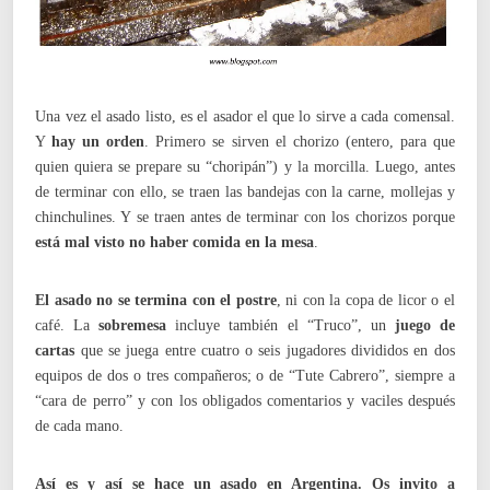
Una vez el asado listo, es el asador el que lo sirve a cada comensal.
Y
hay un orden
. Primero se sirven el chorizo (entero, para que
quien quiera se prepare su “choripán”) y la morcilla. Luego, antes
de terminar con ello, se traen las bandejas con la carne, mollejas y
chinchulines. Y se traen antes de terminar con los chorizos porque
está mal visto no haber comida en la mesa
.
El asado no se termina con el postre
, ni con la copa de licor o el
café. La
sobremesa
incluye también el “Truco”, un
juego de
cartas
que se juega entre cuatro o seis jugadores divididos en dos
equipos de dos o tres compañeros; o de “Tute Cabrero”, siempre a
“cara de perro” y con los obligados comentarios y vaciles después
de cada mano.
Así es y así se hace un asado en Argentina. Os invito a