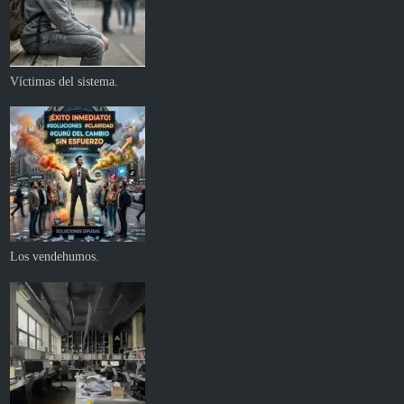
Víctimas del sistema.
Los vendehumos.