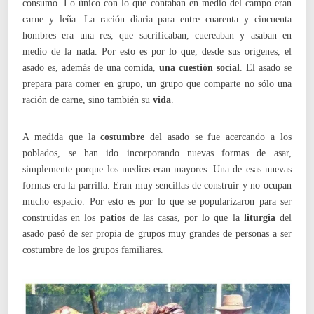
consumo. Lo único con lo que contaban en medio del campo eran
carne y leña. La ración diaria para entre cuarenta y cincuenta
hombres era una res, que sacrificaban, cuereaban y asaban en
medio de la nada. Por esto es por lo que, desde sus orígenes, el
asado es, además de una comida,
una cuestión social
. El asado se
prepara para comer en grupo, un grupo que comparte no sólo una
ración de carne, sino también su
vida
.
A medida que la
costumbre
del asado se fue acercando a los
poblados, se han ido incorporando nuevas formas de asar,
simplemente porque los medios eran mayores. Una de esas nuevas
formas era la parrilla. Eran muy sencillas de construir y no ocupan
mucho espacio. Por esto es por lo que se popularizaron para ser
construidas en los
patios
de las casas, por lo que la
liturgia
del
asado pasó de ser propia de grupos muy grandes de personas a ser
costumbre de los grupos familiares.