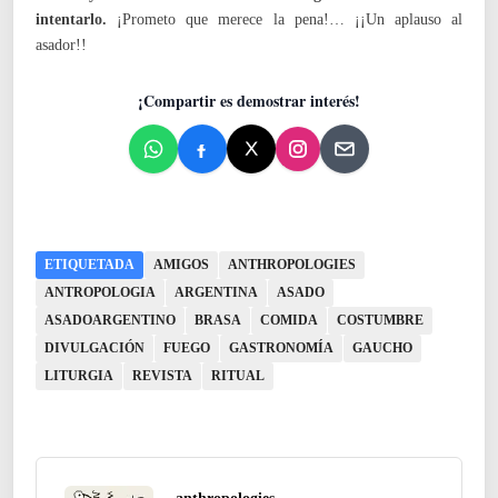
intentarlo.
¡Prometo que merece la pena!… ¡¡Un aplauso al
asador!!
¡Compartir es demostrar interés!
ETIQUETADA
AMIGOS
ANTHROPOLOGIES
ANTROPOLOGIA
ARGENTINA
ASADO
ASADOARGENTINO
BRASA
COMIDA
COSTUMBRE
DIVULGACIÓN
FUEGO
GASTRONOMÍA
GAUCHO
LITURGIA
REVISTA
RITUAL