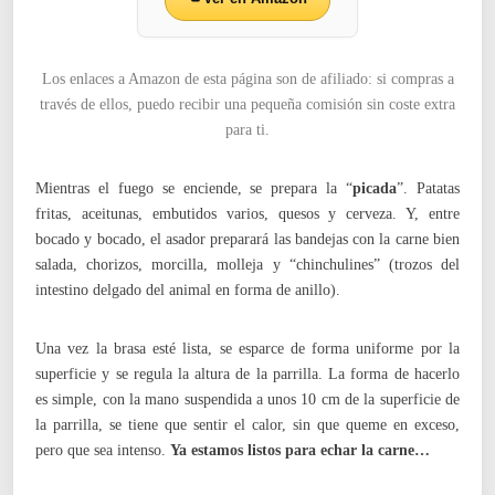
Los enlaces a Amazon de esta página son de afiliado: si compras a
través de ellos, puedo recibir una pequeña comisión sin coste extra
para ti.
Mientras el fuego se enciende, se prepara la “
picada
”. Patatas
fritas, aceitunas, embutidos varios, quesos y cerveza. Y, entre
bocado y bocado, el asador preparará las bandejas con la carne bien
salada, chorizos, morcilla, molleja y “chinchulines” (trozos del
intestino delgado del animal en forma de anillo).
Una vez la brasa esté lista, se esparce de forma uniforme por la
superficie y se regula la altura de la parrilla. La forma de hacerlo
es simple, con la mano suspendida a unos 10 cm de la superficie de
la parrilla, se tiene que sentir el calor, sin que queme en exceso,
pero que sea intenso.
Ya estamos listos para echar la carne…