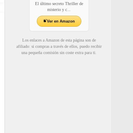
El último secreto Thriller de
misterio y c...
Ver en Amazon
Los enlaces a Amazon de esta página son de
afiliado: si compras a través de ellos, puedo recibir
una pequeña comisión sin coste extra para ti.