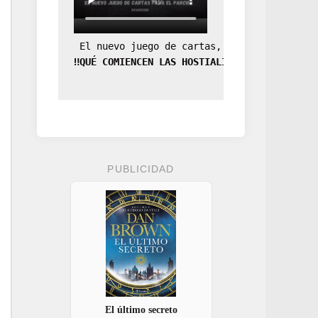
 El nuevo juego de cartas, la expansión de
‼️QUÉ COMIENCEN LAS HOSTIALIDADES‼️
PUBLICIDAD
El último secreto