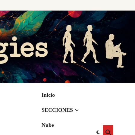
Inicio
SECCIONES
Nube
Cambiar
Abrir