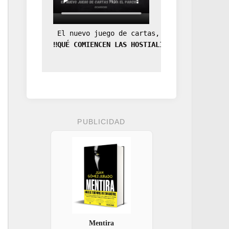
 El nuevo juego de cartas, la expansión de
‼️QUÉ COMIENCEN LAS HOSTIALIDADES‼️
PUBLICIDAD
Mentira