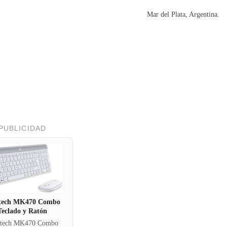
Mar del Plata, Argentina.
PUBLICIDAD
tech MK470 Combo
Teclado y Ratón
itech MK470 Combo