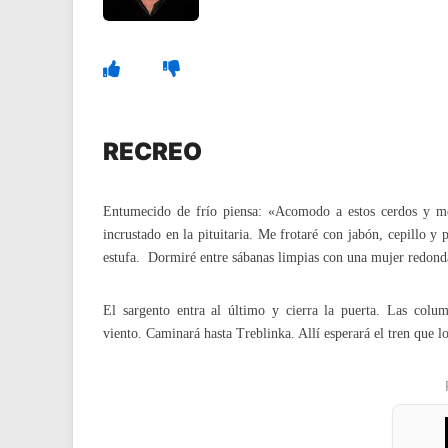
RECREO
Entumecido de frío piensa: «Acomodo a estos cerdos y me
incrustado en la pituitaria. Me frotaré con jabón, cepillo 
estufa. Dormiré entre sábanas limpias con una mujer redond
El sargento entra al último y cierra la puerta. Las col
viento. Caminará hasta Treblinka. Allí esperará el tren que lo