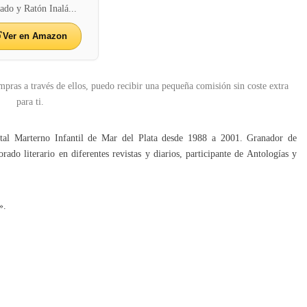
ado y Ratón Inalá...
Ver en Amazon
mpras a través de ellos, puedo recibir una pequeña comisión sin coste extra
para ti.
ital Marterno Infantil de Mar del Plata desde 1988 a 2001. Granador de
rado literario en diferentes revistas y diarios, participante de Antologías y
».