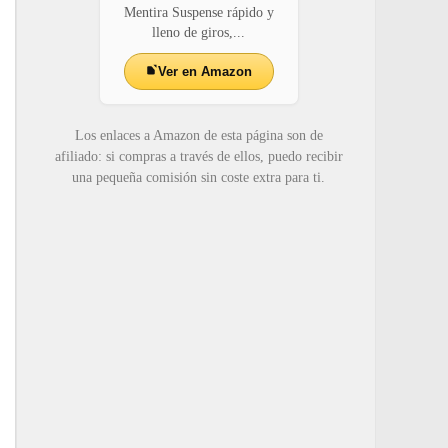
Mentira Suspense rápido y
lleno de giros,...
Ver en Amazon
Los enlaces a Amazon de esta página son de
afiliado: si compras a través de ellos, puedo recibir
una pequeña comisión sin coste extra para ti.