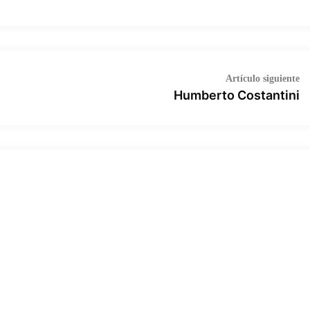
Ar
Artículo siguiente
si
Humberto Costantini