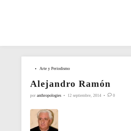
Publicado
Arte y Periodismo
en
Alejandro Ramón
por
anthropologies
•
12 septiembre, 2014
•
0