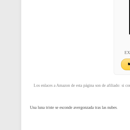
EX
BRU
Los enlaces a Amazon de esta página son de afiliado: si co
Una luna triste se esconde avergonzada tras las nubes.