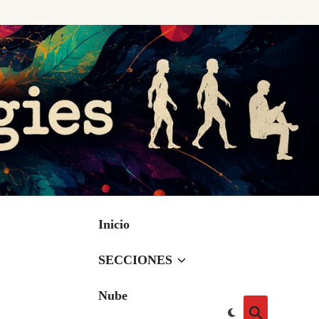
Inicio
SECCIONES
Nube
Cambiar
Abrir