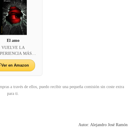
El amo
VUELVE LA
PERIENCIA MÁS
TAL DE LA NOV...
Ver en Amazon
mpras a través de ellos, puedo recibir una pequeña comisión sin coste extra
para ti.
Autor: Alejandro José Ramón