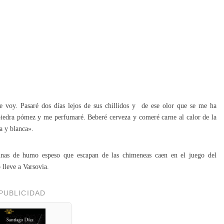
 voy. Pasaré dos días lejos de sus chillidos y de ese olor que se me ha
y piedra pómez y me perfumaré. Beberé cerveza y comeré carne al calor de la
a y blanca».
umnas de humo espeso que escapan de las chimeneas caen en el juego del
 lleve a Varsovia.
PUBLICIDAD