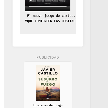
 El nuevo juego de cartas, la expansión de
‼️QUÉ COMIENCEN LAS HOSTIALIDADES‼️
PUBLICIDAD
El susurro del fuego