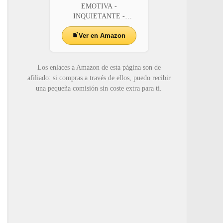
EMOTIVA -
INQUIETANTE -
ENIGMÁTICA - PODER...
Ver en Amazon
Los enlaces a Amazon de esta página son de
afiliado: si compras a través de ellos, puedo recibir
una pequeña comisión sin coste extra para ti.