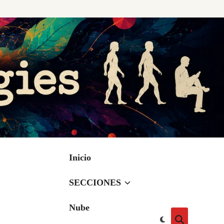
Inicio
SECCIONES
Nube
Cambiar
Abrir