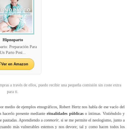
Hipnoparto
arto: Preparación Para
Un Parto Posi...
Ver en Amazon
mpras a través de ellos, puedo recibir una pequeña comisión sin coste extra
para ti.
por medio de ejemplos etnográficos, Robert Hertz nos habla de ese vacío del
os hacerlo presente mediante
ritualidades públicas
o íntimas. Vistiéndolo y
e pautadas. Aprendiendo a
conmorir
, si se me permite el neologismo, junto a
 cuando más vulnerables estemos y nos devore; tal y como hacen todos los