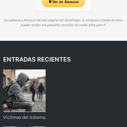
Ver en Amazon
Los enlaces a Amazon de esta página son de afiliado: si compras a través de ellos,
puedo recibir una pequeña comisión sin coste extra para ti.
ENTRADAS RECIENTES
Víctimas del sistema.