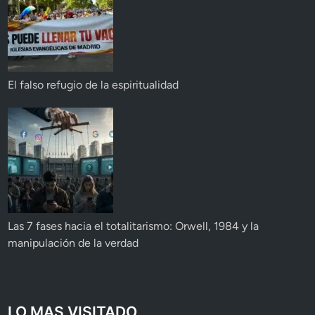
El falso refugio de la espiritualidad
Las 7 fases hacia el totalitarismo: Orwell, 1984 y la
manipulación de la verdad
LO MAS VISITADO...