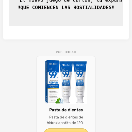
 El nuevo juego de cartas, la expansión
‼️QUÉ COMIENCEN LAS HOSTIALIDADES‼️
PUBLICIDAD
Pasta de dientes
Pasta de dientes de
hidroxiapatita de 120...